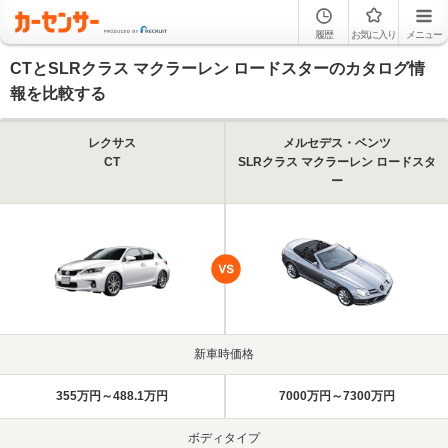
履歴
お気に入り
メニュー
CTとSLRクラス マクラーレン ロードスターのカタログ情
報を比較する
レクサス
メルセデス・ベンツ
CT
SLRクラス マクラーレン ロードスタ
ー
新車時価格
355万円～488.1万円
7000万円～7300万円
ボディタイプ