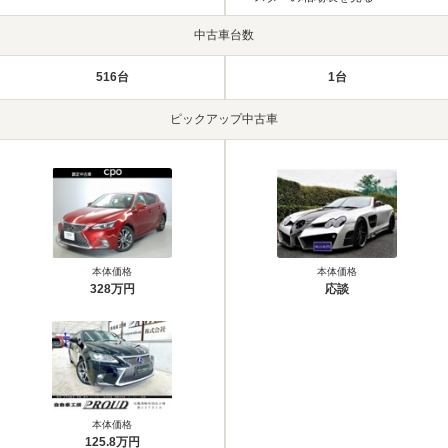
中古車台数
516台
1台
ピックアップ中古車
本体価格
本体価格
328万円
応談
本体価格
125.8万円