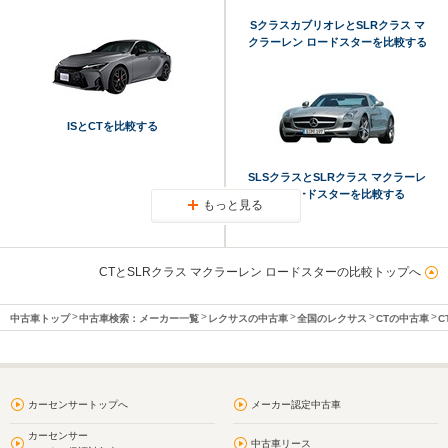
SクラスカブリオレとSLRクラス マ
クラーレン ロードスターを比較する
ISとCTを比較する
SLSクラスとSLRクラス マクラーレ
ン ロードスターを比較する
もっと見る
CTとSLRクラス マクラーレン ロードスターの比較トップへ
中古車トップ
中古車検索：メーカー一覧
レクサスの中古車
全国のレクサス
CTの中古車
C
カーセンサートップへ
メーカー認定中古車
カーセンサー
中古車リース