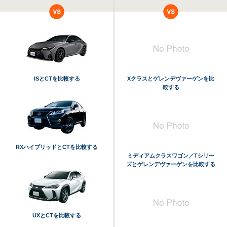
ISとCTを比較する
Xクラスとゲレンデヴァーゲンを比
較する
RXハイブリッドとCTを比較する
ミディアムクラスワゴン／Tシリー
ズとゲレンデヴァーゲンを比較する
UXとCTを比較する