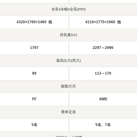
全長x全幅x全高(mm)
4320×1765×1460 他
4110×1775×1960 他
排気量(cc)
1797
2297～2996
最高出力(馬力)
99
113～170
駆動方式
FF
4WD
乗車定員
5名
5名、7名