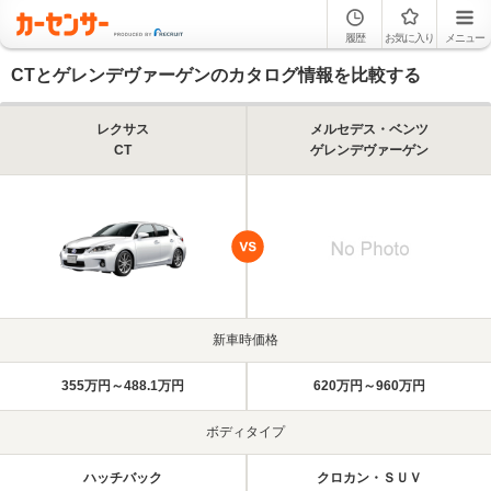
履歴
お気に入り
メニュー
CTとゲレンデヴァーゲンのカタログ情報を比較する
レクサス
メルセデス・ベンツ
CT
ゲレンデヴァーゲン
新車時価格
355万円～488.1万円
620万円～960万円
ボディタイプ
ハッチバック
クロカン・ＳＵＶ