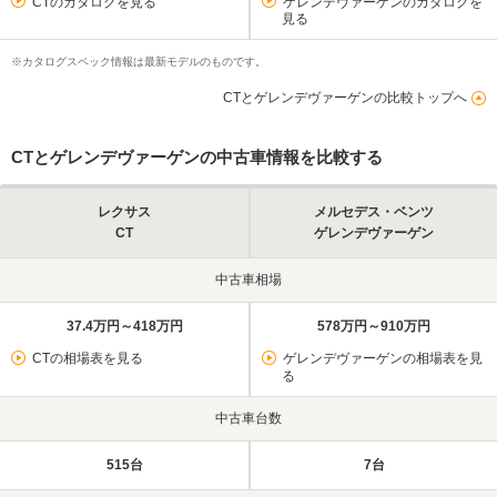
CTのカタログを見る
ゲレンデヴァーゲンのカタログを
見る
※カタログスペック情報は最新モデルのものです。
CTとゲレンデヴァーゲンの比較トップへ
CTとゲレンデヴァーゲンの中古車情報を比較する
レクサス
メルセデス・ベンツ
CT
ゲレンデヴァーゲン
中古車相場
37.4万円～418万円
578万円～910万円
CTの相場表を見る
ゲレンデヴァーゲンの相場表を見
る
中古車台数
515台
7台