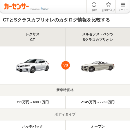
履歴
お気に入り
メニュー
CTとSクラスカブリオレのカタログ情報を比較する
レクサス
メルセデス・ベンツ
CT
Sクラスカブリオレ
新車時価格
355万円～488.1万円
2145万円～2260万円
ボディタイプ
ハッチバック
オープン