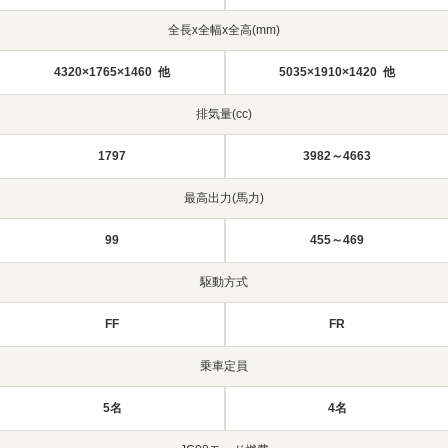
全長x全幅x全高(mm)
4320×1765×1460 他
5035×1910×1420 他
排気量(cc)
1797
3982～4663
最高出力(馬力)
99
455～469
駆動方式
FF
FR
乗車定員
5名
4名