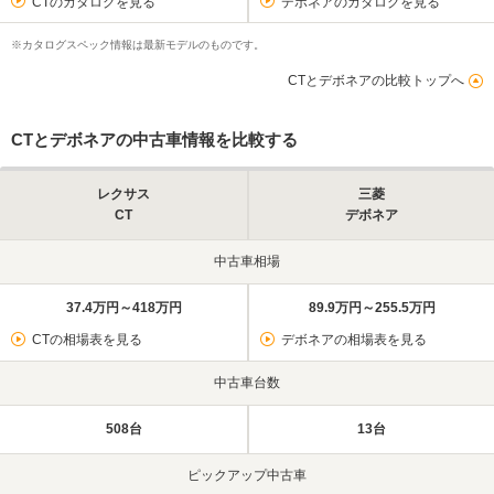
CTのカタログを見る
デボネアのカタログを見る
※カタログスペック情報は最新モデルのものです。
CTとデボネアの比較トップへ
CTとデボネアの中古車情報を比較する
レクサス
三菱
CT
デボネア
中古車相場
37.4万円～418万円
89.9万円～255.5万円
CTの相場表を見る
デボネアの相場表を見る
中古車台数
508台
13台
ピックアップ中古車