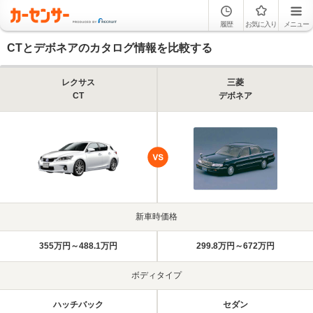
履歴
お気に入り
メニュー
CTとデボネアのカタログ情報を比較する
レクサス
三菱
CT
デボネア
新車時価格
355万円～488.1万円
299.8万円～672万円
ボディタイプ
ハッチバック
セダン