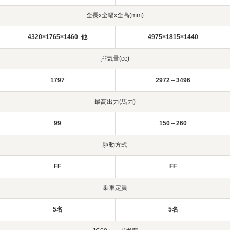
全長x全幅x全高(mm)
4320×1765×1460 他
4975×1815×1440
排気量(cc)
1797
2972～3496
最高出力(馬力)
99
150～260
駆動方式
FF
FF
乗車定員
5名
5名