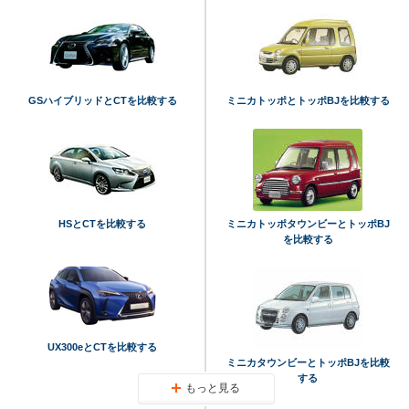
GSハイブリッドとCTを比較する
ミニカトッポとトッポBJを比較する
HSとCTを比較する
ミニカトッポタウンビーとトッポBJ
を比較する
UX300eとCTを比較する
ミニカタウンビーとトッポBJを比較
する
もっと見る