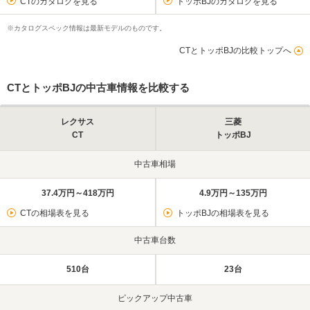
CTのカタログを見る
トッポBJのカタログを見る
※カタログスペック情報は最新モデルのものです。
CTとトッポBJの比較トップへ
CTとトッポBJの中古車情報を比較する
レクサス
三菱
CT
トッポBJ
中古車相場
37.4万円～418万円
4.9万円～135万円
CTの相場表を見る
トッポBJの相場表を見る
中古車台数
510台
23台
ピックアップ中古車