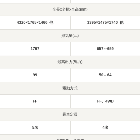
全長x全幅x全高(mm)
4320×1765×1460 他
3395×1475×1740 他
排気量(cc)
1797
657～659
最高出力(馬力)
99
50～64
駆動方式
FF
FF、4WD
乗車定員
5名
4名