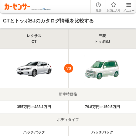
履歴
お気に入り
メニュー
CTとトッポBJのカタログ情報を比較する
レクサス
三菱
CT
トッポBJ
新車時価格
355万円～488.1万円
79.8万円～150.5万円
ボディタイプ
ハッチバック
ハッチバック