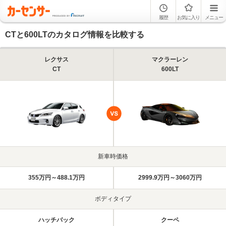
履歴
お気に入り
メニュー
CTと600LTのカタログ情報を比較する
レクサス
マクラーレン
CT
600LT
新車時価格
355万円～488.1万円
2999.9万円～3060万円
ボディタイプ
ハッチバック
クーペ