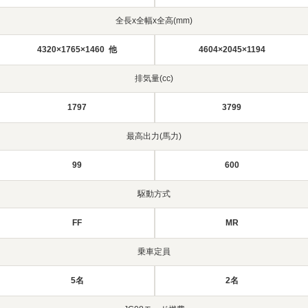
全長x全幅x全高(mm)
4320×1765×1460 他
4604×2045×1194
排気量(cc)
1797
3799
最高出力(馬力)
99
600
駆動方式
FF
MR
乗車定員
5名
2名