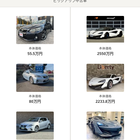
ピックアップ中古車
本体価格
本体価格
55.5万円
2550万円
本体価格
本体価格
80万円
2233.8万円