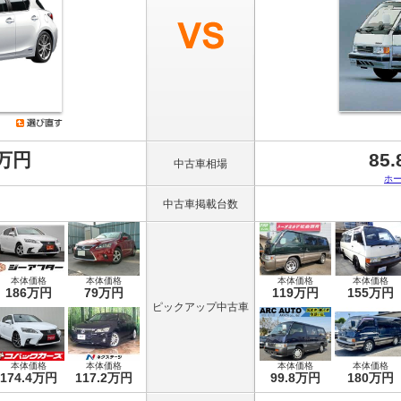
8万円
85
中古車相場
ホ
中古車掲載台数
本体価格
本体価格
本体価格
本体価格
186万円
79万円
119万円
155万円
ピックアップ中古車
本体価格
本体価格
本体価格
本体価格
174.4万円
117.2万円
99.8万円
180万円