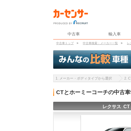
中古車
輸入車
中古車トップ
>
中古車検索：メーカー一覧
>
レ
1. メーカー・ボディタイプから選択
2.
CTとホーミーコーチの中古
レクサス CT