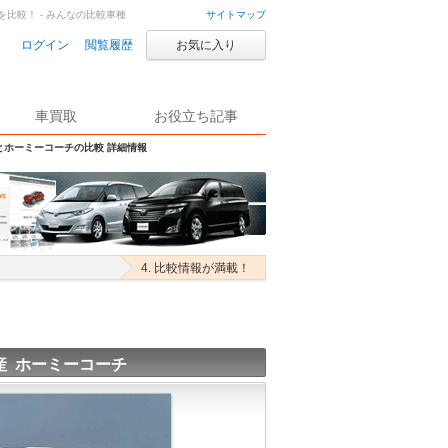
を比較！ - みんなの比較車種
サイトマップ
ログイン
閲覧履歴
お気に入り
車買取
お役立ち記事
とホーミーコーチの比較 詳細情報
4. 比較情報が満載！
産 ホーミーコーチ