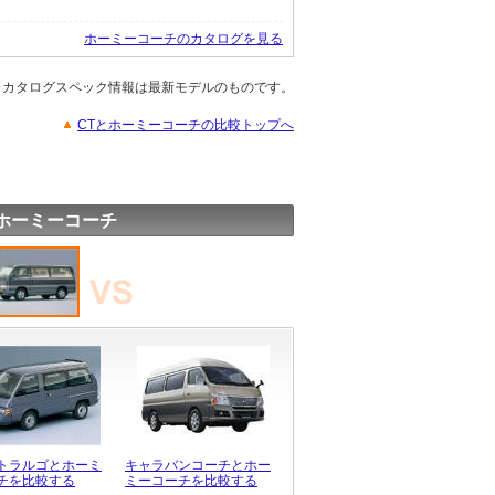
ホーミーコーチのカタログを見る
※カタログスペック情報は最新モデルのものです。
CTとホーミーコーチの比較トップへ
ホーミーコーチ
トラルゴとホーミ
キャラバンコーチとホー
チを比較する
ミーコーチを比較する