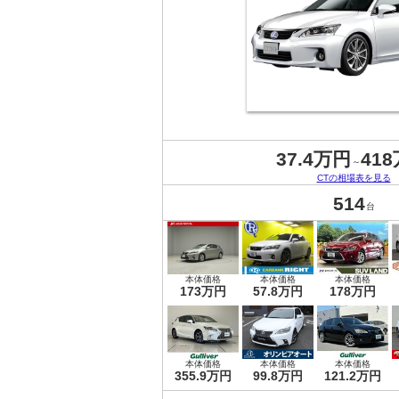
37.4万円
41
～
CTの相場表を見る
514
台
本体価格
本体価格
本体価格
173万円
57.8万円
178万円
本体価格
本体価格
本体価格
355.9万円
99.8万円
121.2万円