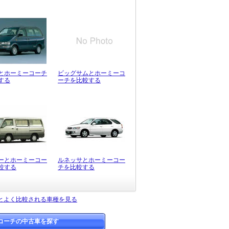
とホーミーコーチ
ビッグサムとホーミーコ
する
ーチを比較する
ーとホーミーコー
ルネッサとホーミーコー
較する
チを比較する
とよく比較される車種を見る
コーチの中古車を探す