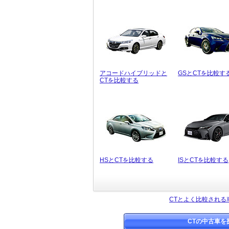
アコードハイブリッドと
GSとCTを比較す
CTを比較する
HSとCTを比較する
ISとCTを比較する
CTとよく比較される
CTの中古車を