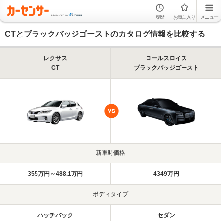
履歴
お気に入り
メニュー
CTとブラックバッジゴーストのカタログ情報を比較する
レクサス
ロールスロイス
CT
ブラックバッジゴースト
新車時価格
355万円～488.1万円
4349万円
ボディタイプ
ハッチバック
セダン