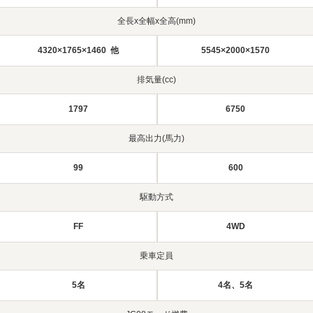
全長x全幅x全高(mm)
4320×1765×1460 他
5545×2000×1570
排気量(cc)
1797
6750
最高出力(馬力)
99
600
駆動方式
FF
4WD
乗車定員
5名
4名、5名