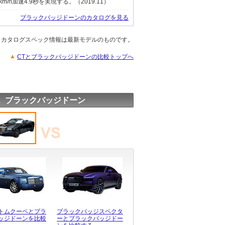
m/h加速4.9秒を実現する。（2019.11）
ブラックバッジドーンのカタログを見る
※カタログスペック情報は最新モデルのものです。
CTとブラックバッジドーンの比較トップへ
 ブラックバッジドーン
トムクーペとブラ
ブラックバッジスペクタ
ッジドーンを比較
ーとブラックバッジドー