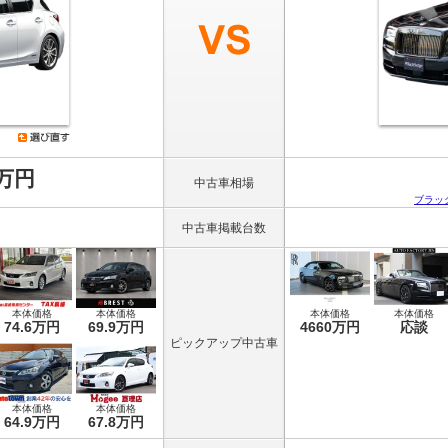
8万円
中古車相場
ブラッ
中古車掲載台数
本体価格
本体価格
本体価格
本体価格
74.6万円
69.9万円
4660万円
応談
ピックアップ中古車
本体価格
本体価格
64.9万円
67.8万円