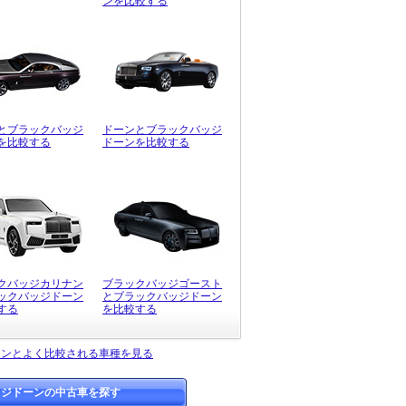
ンを比較する
とブラックバッジ
ドーンとブラックバッジ
を比較する
ドーンを比較する
クバッジカリナン
ブラックバッジゴースト
ックバッジドーン
とブラックバッジドーン
する
を比較する
ーンとよく比較される車種を見る
ッジドーンの中古車を探す