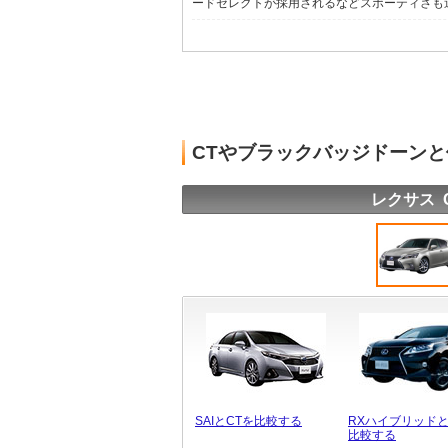
ードセレクトが採用されるなどスポーティさも追求
CTやブラックバッジドーン
レクサス 
SAIとCTを比較する
RXハイブリッドと
比較する