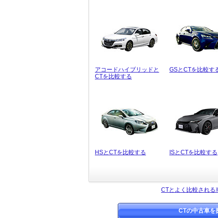
アコードハイブリッドと
GSとCTを比較す
CTを比較する
HSとCTを比較する
ISとCTを比較する
CTとよく比較される
CTの中古車を