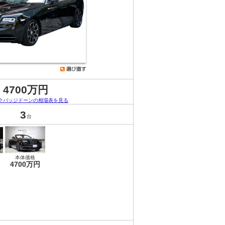
4700万円
クバッジドーンの相場表を見る
3
台
本体価格
4700万円