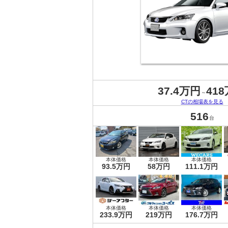
37.4万円
41
～
CTの相場表を見る
516
台
本体価格
本体価格
本体価格
93.5万円
58万円
111.1万円
本体価格
本体価格
本体価格
233.9万円
219万円
176.7万円