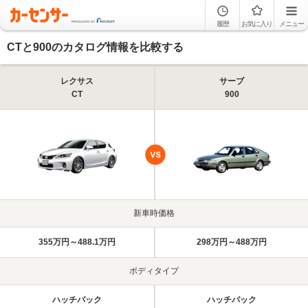
履歴
お気に入り
メニュー
CTと900のカタログ情報を比較する
レクサス
サーブ
CT
900
新車時価格
355万円～488.1万円
298万円～488万円
ボディタイプ
ハッチバック
ハッチバック