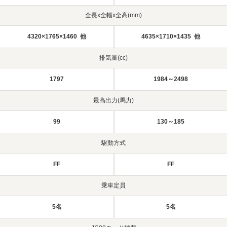
全長x全幅x全高(mm)
4320×1765×1460 他
4635×1710×1435 他
排気量(cc)
1797
1984～2498
最高出力(馬力)
99
130～185
駆動方式
FF
FF
乗車定員
5名
5名