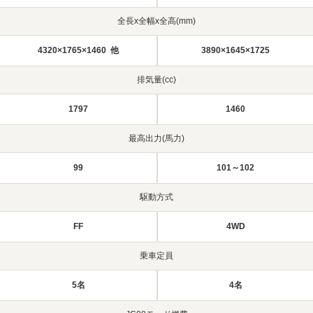
全長x全幅x全高(mm)
4320×1765×1460 他
3890×1645×1725
排気量(cc)
1797
1460
最高出力(馬力)
99
101～102
駆動方式
FF
4WD
乗車定員
5名
4名