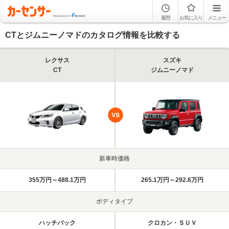
履歴
お気に入り
メニュー
CTとジムニーノマドのカタログ情報を比較する
レクサス
スズキ
CT
ジムニーノマド
新車時価格
355万円～488.1万円
265.1万円～292.6万円
ボディタイプ
ハッチバック
クロカン・ＳＵＶ