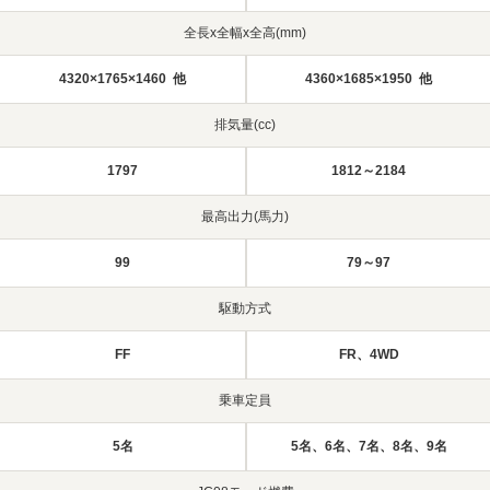
全長x全幅x全高(mm)
4320×1765×1460 他
4360×1685×1950 他
排気量(cc)
1797
1812～2184
最高出力(馬力)
99
79～97
駆動方式
FF
FR、4WD
乗車定員
5名
5名、6名、7名、8名、9名