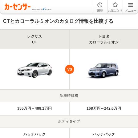
履歴
お気に入り
メニュー
CTとカローラルミオンのカタログ情報を比較する
レクサス
トヨタ
CT
カローラルミオン
新車時価格
355万円～488.1万円
168万円～242.6万円
ボディタイプ
ハッチバック
ハッチバック