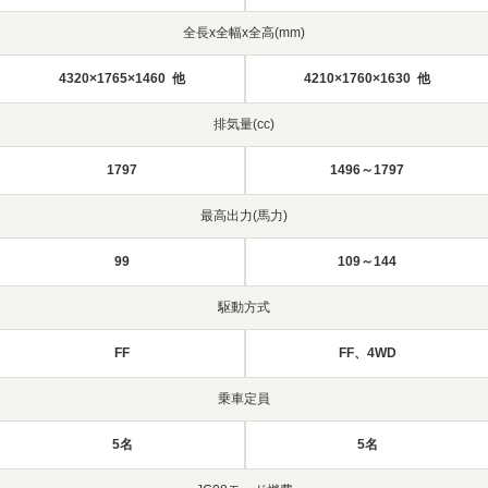
全長x全幅x全高(mm)
4320×1765×1460 他
4210×1760×1630 他
排気量(cc)
1797
1496～1797
最高出力(馬力)
99
109～144
駆動方式
FF
FF、4WD
乗車定員
5名
5名