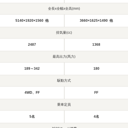
全長x全幅x全高(mm)
5140×1920×1560 他
3660×1625×1490 他
排気量(cc)
2487
1368
最高出力(馬力)
189～342
180
駆動方式
4WD、FF
FF
乗車定員
5名
4名