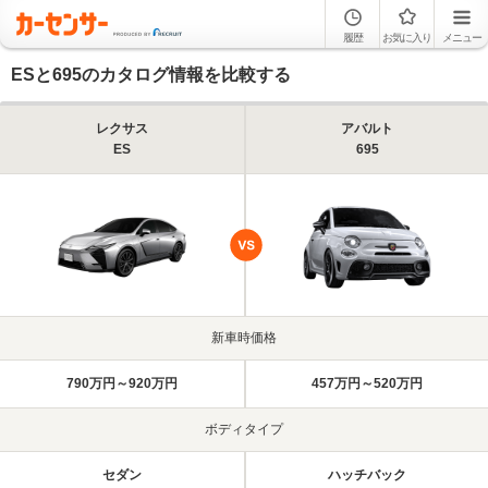
履歴
お気に入り
メニュー
ESと695のカタログ情報を比較する
レクサス
アバルト
ES
695
新車時価格
790万円～920万円
457万円～520万円
ボディタイプ
セダン
ハッチバック