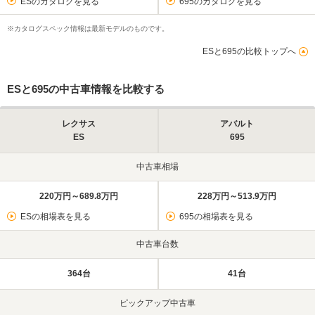
ESのカタログを見る
695のカタログを見る
※カタログスペック情報は最新モデルのものです。
ESと695の比較トップへ
ESと695の中古車情報を比較する
レクサス
アバルト
ES
695
中古車相場
220万円～689.8万円
228万円～513.9万円
ESの相場表を見る
695の相場表を見る
中古車台数
364台
41台
ピックアップ中古車