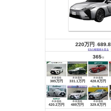
220万円
689.
～
ESの相場表を見る
365
台
本体価格
本体価格
本体価格
385万円
331.1万円
428.8万円
本体価格
本体価格
本体価格
420.2万円
489万円
329.8万円