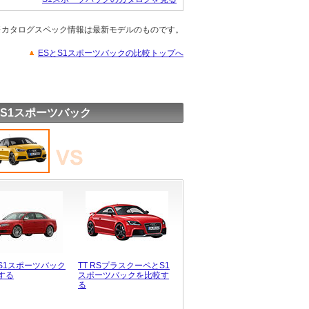
※カタログスペック情報は最新モデルのものです。
ESとS1スポーツバックの比較トップへ
 S1スポーツバック
とS1スポーツバック
TT RSプラスクーペとS1
する
スポーツバックを比較す
る