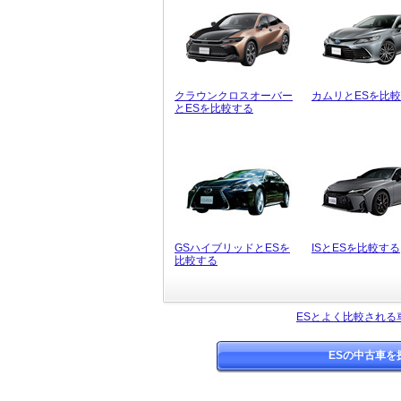
クラウンクロスオーバー
カムリとESを比
とESを比較する
GSハイブリッドとESを
ISとESを比較する
比較する
ESとよく比較される
ESの中古車を