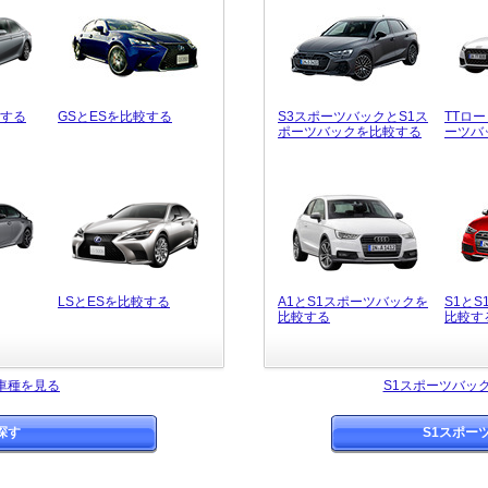
較する
GSとESを比較する
S3スポーツバックとS1ス
TTロ
ポーツバックを比較する
ーツバ
LSとESを比較する
A1とS1スポーツバックを
S1と
比較する
比較す
車種を見る
S1スポーツバッ
探す
S1スポー