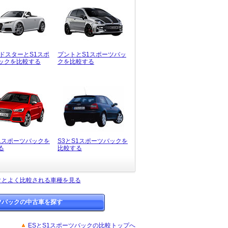
ードスターとS1スポ
プントとS1スポーツバッ
ックを比較する
クを比較する
S1スポーツバックを
S3とS1スポーツバックを
る
比較する
クとよく比較される車種を見る
ツバックの中古車を探す
ESとS1スポーツバックの比較トップへ