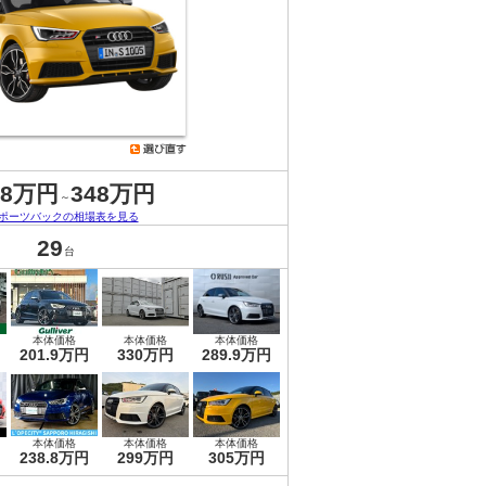
.8万円
348万円
～
スポーツバックの相場表を見る
29
台
本体価格
本体価格
本体価格
201.9万円
330万円
289.9万円
本体価格
本体価格
本体価格
238.8万円
299万円
305万円