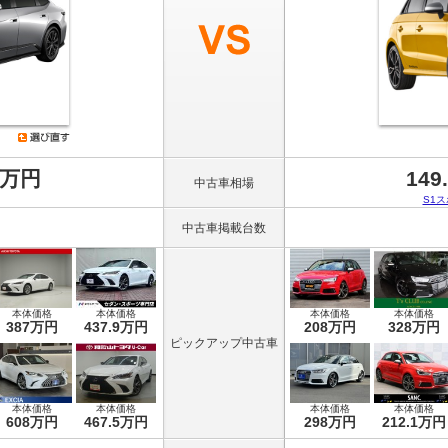
8万円
149
中古車相場
S1
中古車掲載台数
本体価格
本体価格
本体価格
本体価格
387万円
437.9万円
208万円
328万円
ピックアップ中古車
本体価格
本体価格
本体価格
本体価格
608万円
467.5万円
298万円
212.1万円