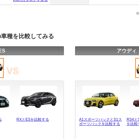
の車種を比較してみる
ES
アウディ
る
RXとESを比較する
A1スポーツバックとS1ス
RS4
ポーツバックを比較する
を比較