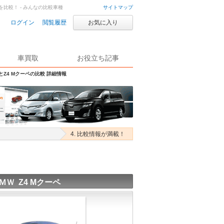
ペを比較！ - みんなの比較車種
サイトマップ
ログイン
閲覧履歴
お気に入り
車買取
お役立ち記事
とZ4 Mクーペの比較 詳細情報
4. 比較情報が満載！
ＭＷ Z4 Mクーペ