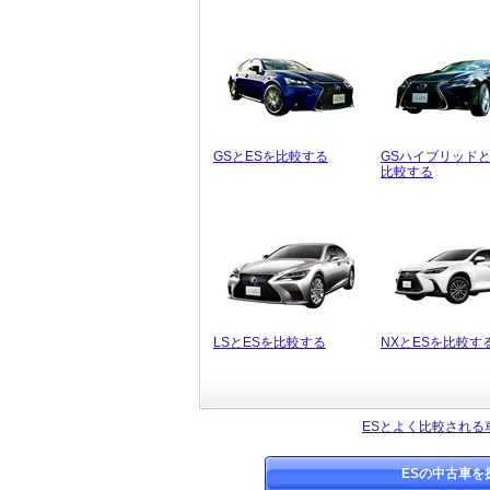
GSとESを比較する
GSハイブリッドと
比較する
LSとESを比較する
NXとESを比較す
ESとよく比較される
ESの中古車を