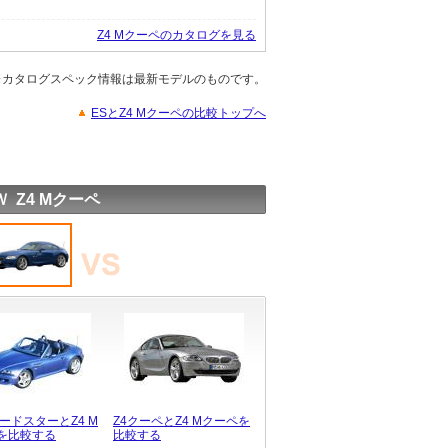
Z4 Mクーペのカタログを見る
※カタログスペック情報は最新モデルのものです。
ESとZ4 Mクーペの比較トップへ
 Z4 Mクーペ
ロードスターとZ4 M
Z4クーペとZ4 Mクーペを
を比較する
比較する