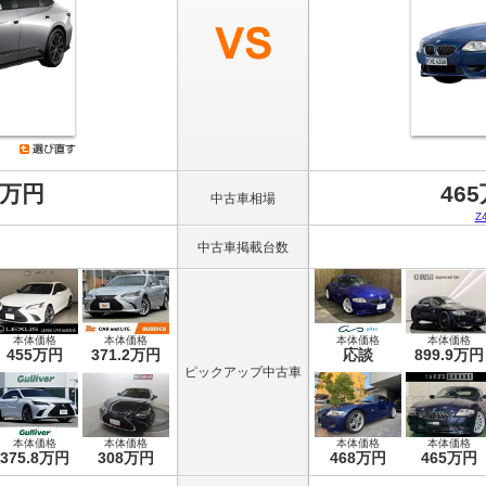
8万円
46
中古車相場
Z
中古車掲載台数
本体価格
本体価格
本体価格
本体価格
455万円
371.2万円
応談
899.9万円
ピックアップ中古車
本体価格
本体価格
本体価格
本体価格
375.8万円
308万円
468万円
465万円