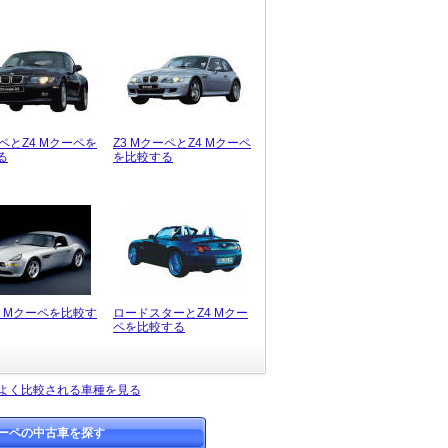
ペとZ4 Mクーペを
Z3 MクーペとZ4 Mクーペ
る
を比較する
4 Mクーペを比較す
ロードスターとZ4 Mクー
ペを比較する
とよく比較される車種を見る
クーペの中古車を探す