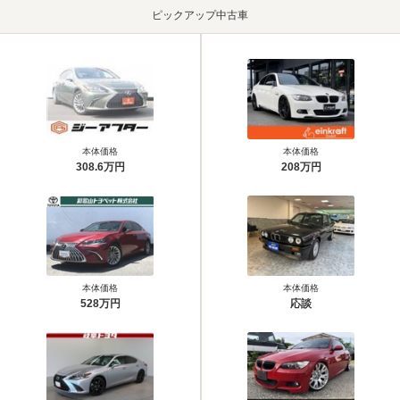
ピックアップ中古車
本体価格
本体価格
308.6万円
208万円
本体価格
本体価格
528万円
応談