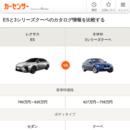
履歴
お気に入り
メニュー
ESと3シリーズクーペのカタログ情報を比較する
レクサス
ＢＭＷ
ES
3シリーズクーペ
新車時価格
790万円～920万円
427万円～759万円
ボディタイプ
セダン
クーペ