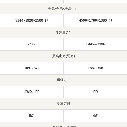
全長x全幅x全高(mm)
5140×1920×1560 他
4590×1780×1380 他
排気量(cc)
2487
1995～2996
最高出力(馬力)
189～342
156～306
駆動方式
4WD、FF
FR
乗車定員
5名
4名