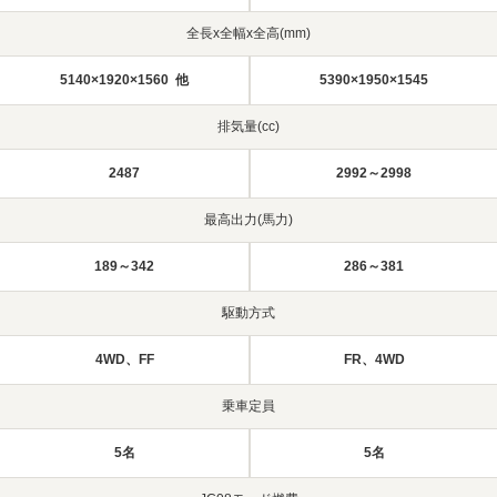
全長x全幅x全高(mm)
5140×1920×1560 他
5390×1950×1545
排気量(cc)
2487
2992～2998
最高出力(馬力)
189～342
286～381
駆動方式
4WD、FF
FR、4WD
乗車定員
5名
5名