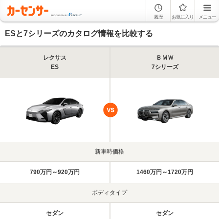
履歴
お気に入り
メニュー
ESと7シリーズのカタログ情報を比較する
レクサス
ＢＭＷ
ES
7シリーズ
新車時価格
790万円～920万円
1460万円～1720万円
ボディタイプ
セダン
セダン