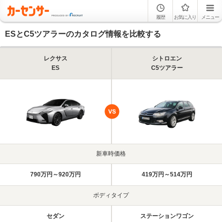
履歴
お気に入り
メニュー
ESとC5ツアラーのカタログ情報を比較する
レクサス
シトロエン
ES
C5ツアラー
新車時価格
790万円～920万円
419万円～514万円
ボディタイプ
セダン
ステーションワゴン