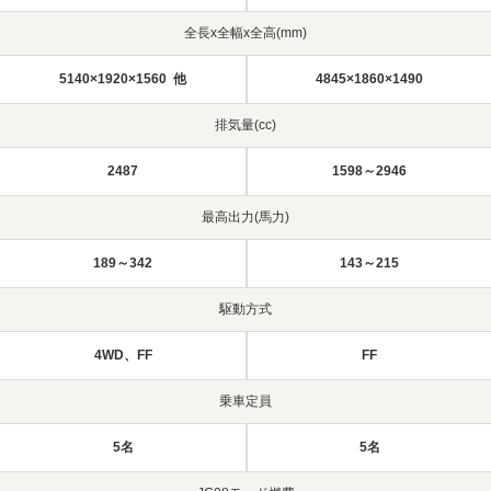
全長x全幅x全高(mm)
5140×1920×1560 他
4845×1860×1490
排気量(cc)
2487
1598～2946
最高出力(馬力)
189～342
143～215
駆動方式
4WD、FF
FF
乗車定員
5名
5名