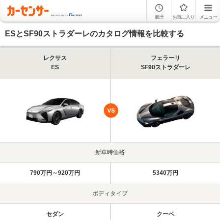
履歴
お気に入り
メニュー
ESとSF90ストラダーレのカタログ情報を比較する
レクサス
フェラーリ
ES
SF90ストラダーレ
新車時価格
790万円～920万円
5340万円
ボディタイプ
セダン
クーペ