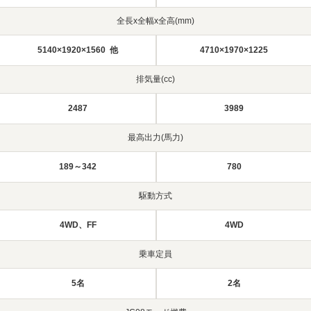
全長x全幅x全高(mm)
5140×1920×1560 他
4710×1970×1225
排気量(cc)
2487
3989
最高出力(馬力)
189～342
780
駆動方式
4WD、FF
4WD
乗車定員
5名
2名