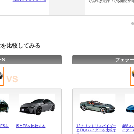
であれば走行中でも開閉が可能
種を比較してみる
ES
フェラー
ESを
ISとESを比較する
12チリンドリスパイダー
488
とF8スパイダーを比較す
イダー