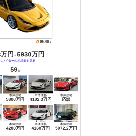
8万円
5930万円
～
8スパイダーの相場表を見る
59
台
本体価格
本体価格
本体価格
5800万円
4102.3万円
応談
本体価格
本体価格
本体価格
円
4280万円
4160万円
5072.2万円