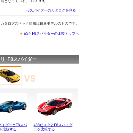
となっている。（2019.9）
F8スパイダーのカタログを見る
※カタログスペック情報は最新モデルのものです。
ESとF8スパイダーの比較トップへ
リ F8スパイダー
スパイダーとF8スパ
488ピスタとF8スパイダ
を比較する
ーを比較する