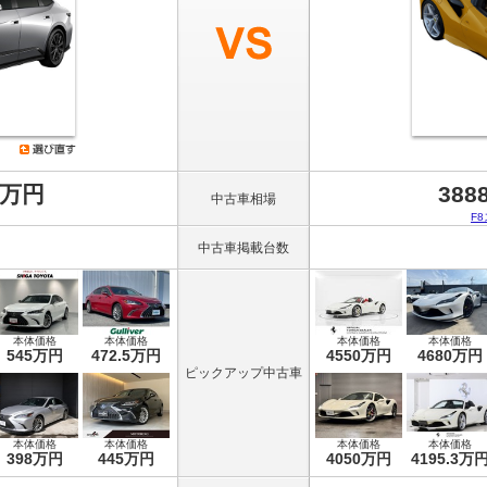
8万円
388
中古車相場
F
中古車掲載台数
本体価格
本体価格
本体価格
本体価格
545万円
472.5万円
4550万円
4680万円
ピックアップ中古車
本体価格
本体価格
本体価格
本体価格
398万円
445万円
4050万円
4195.3万