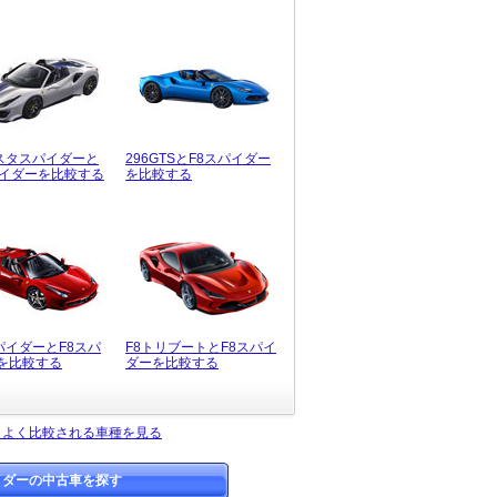
ピスタスパイダーと
296GTSとF8スパイダー
パイダーを比較する
を比較する
スパイダーとF8スパ
F8トリブートとF8スパイ
を比較する
ダーを比較する
とよく比較される車種を見る
イダーの中古車を探す