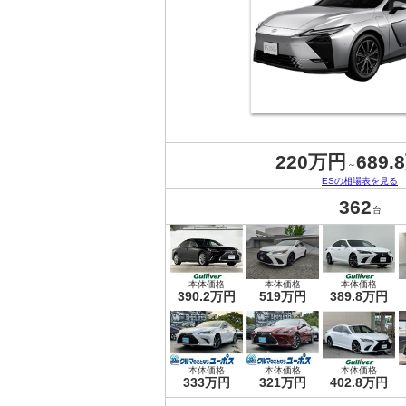
220万円
689.
～
ESの相場表を見る
362
台
本体価格
本体価格
本体価格
390.2万円
519万円
389.8万円
本体価格
本体価格
本体価格
333万円
321万円
402.8万円