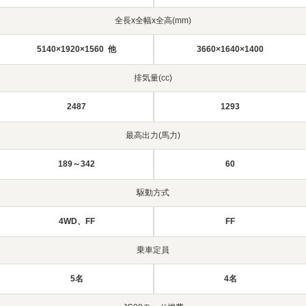
全長x全幅x全高(mm)
5140×1920×1560 他
3660×1640×1400
排気量(cc)
2487
1293
最高出力(馬力)
189～342
60
駆動方式
4WD、FF
FF
乗車定員
5名
4名