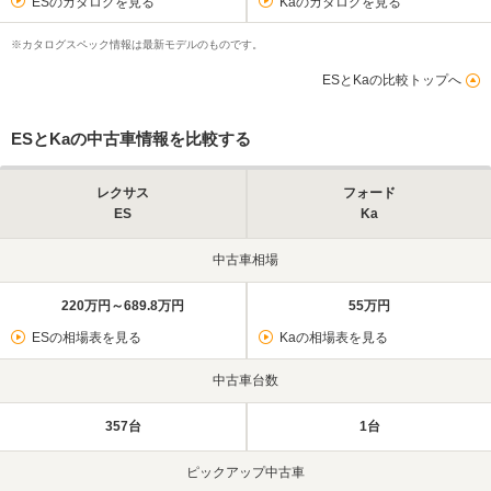
ESのカタログを見る
Kaのカタログを見る
※カタログスペック情報は最新モデルのものです。
ESとKaの比較トップへ
ESとKaの中古車情報を比較する
レクサス
フォード
ES
Ka
中古車相場
220万円～689.8万円
55万円
ESの相場表を見る
Kaの相場表を見る
中古車台数
357台
1台
ピックアップ中古車