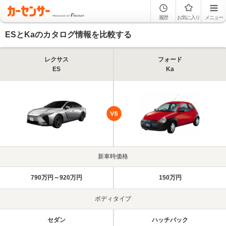
履歴
お気に入り
メニュー
ESとKaのカタログ情報を比較する
レクサス
フォード
ES
Ka
新車時価格
790万円～920万円
150万円
ボディタイプ
セダン
ハッチバック