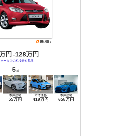
5万円
128万円
～
フォーカスの相場表を見る
5
台
本体価格
本体価格
本体価格
55万円
419万円
658万円