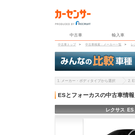
中古車
輸入車
中古車トップ
>
中古車検索：メーカー一覧
>
レ
1. メーカー・ボディタイプから選択
2.
ESとフォーカスの中古車情
レクサス ES