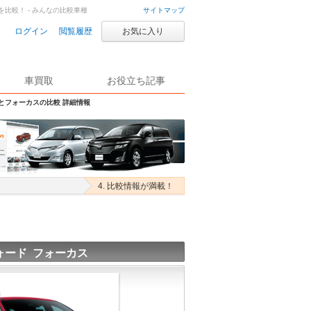
を比較！ - みんなの比較車種
サイトマップ
ログイン
閲覧履歴
お気に入り
車買取
お役立ち記事
Sとフォーカスの比較 詳細情報
4. 比較情報が満載！
ォード フォーカス