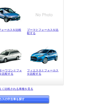
とフォーカスを比較
プーマとフォーカスを比
較する
ターワゴンとフォ
フィエスタとフォーカス
を比較する
を比較する
よく比較される車種を見る
カスの中古車を探す