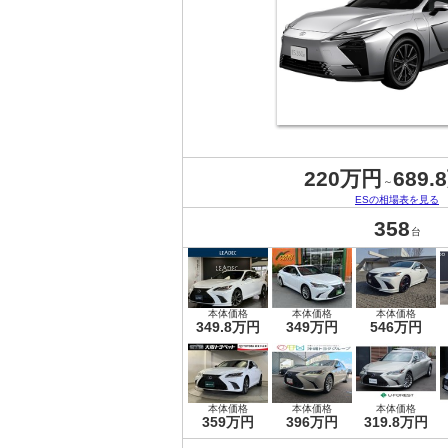
220万円
689.
～
ESの相場表を見る
358
台
本体価格
本体価格
本体価格
349.8万円
349万円
546万円
本体価格
本体価格
本体価格
359万円
396万円
319.8万円