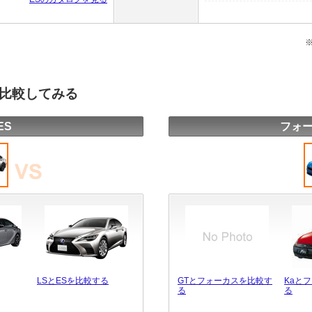
を比較してみる
ES
フォー
LSとESを比較する
GTとフォーカスを比較す
Kaと
る
る