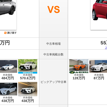
8万円
5
中古車相場
中古車掲載台数
本体価格
本体価格
本体価格
本体価格
484万円
570.6万円
128万円
87万円
ピックアップ中古車
本体価格
本体価格
438万円
438万円