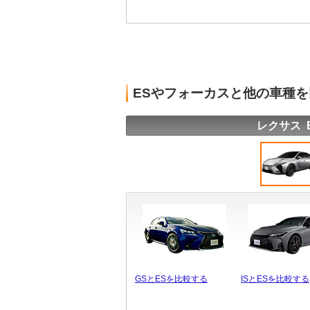
ESやフォーカスと他の車種
レクサス 
GSとESを比較する
ISとESを比較する