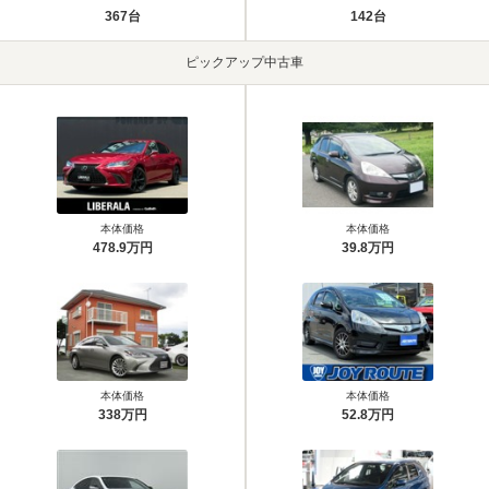
367台
142台
ピックアップ中古車
本体価格
本体価格
478.9万円
39.8万円
本体価格
本体価格
338万円
52.8万円