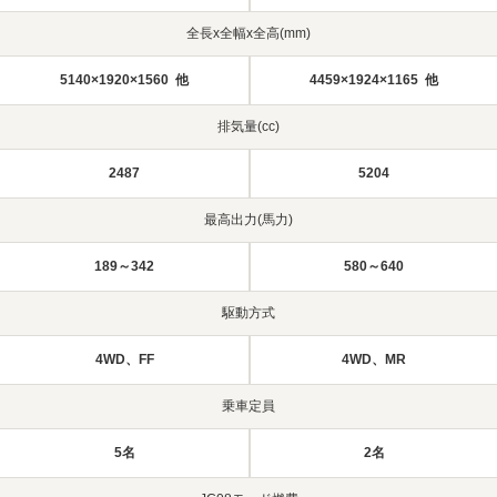
全長x全幅x全高(mm)
5140×1920×1560 他
4459×1924×1165 他
排気量(cc)
2487
5204
最高出力(馬力)
189～342
580～640
駆動方式
4WD、FF
4WD、MR
乗車定員
5名
2名