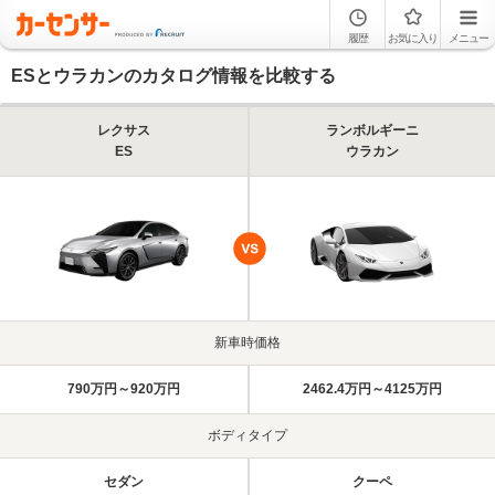
履歴
お気に入り
メニュー
ESとウラカンのカタログ情報を比較する
レクサス
ランボルギーニ
ES
ウラカン
新車時価格
790万円～920万円
2462.4万円～4125万円
ボディタイプ
セダン
クーペ