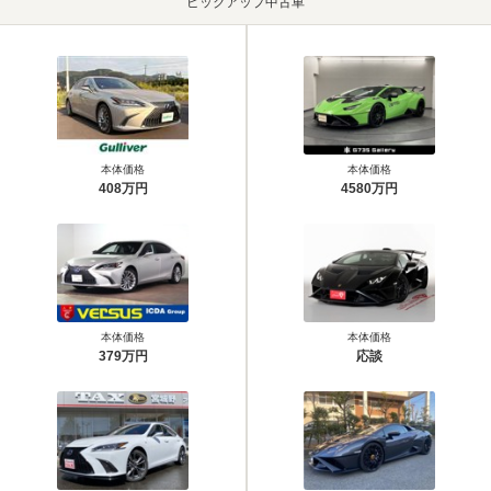
ピックアップ中古車
本体価格
本体価格
408万円
4580万円
本体価格
本体価格
379万円
応談