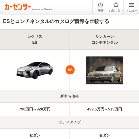
履歴
お気に入り
メニュー
ESとコンチネンタルのカタログ情報を比較する
レクサス
リンカーン
ES
コンチネンタル
新車時価格
790万円～920万円
499.5万円～535万円
ボディタイプ
セダン
セダン