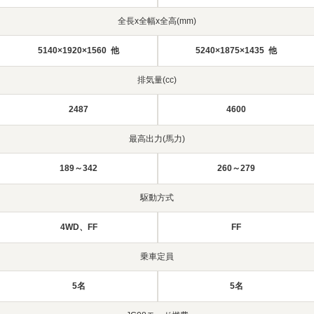
全長x全幅x全高(mm)
5140×1920×1560 他
5240×1875×1435 他
排気量(cc)
2487
4600
最高出力(馬力)
189～342
260～279
駆動方式
4WD、FF
FF
乗車定員
5名
5名