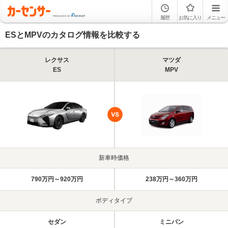
履歴
お気に入り
メニュー
ESとMPVのカタログ情報を比較する
レクサス
マツダ
ES
MPV
新車時価格
790万円～920万円
238万円～360万円
ボディタイプ
セダン
ミニバン