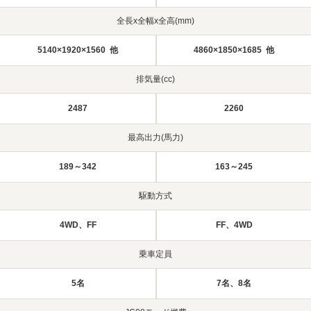
全長x全幅x全高(mm)
5140×1920×1560 他
4860×1850×1685 他
排気量(cc)
2487
2260
最高出力(馬力)
189～342
163～245
駆動方式
4WD、FF
FF、4WD
乗車定員
5名
7名、8名