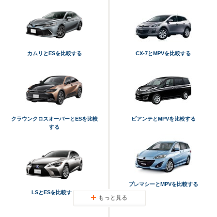
カムリとESを比較する
CX-7とMPVを比較する
クラウンクロスオーバーとESを比較
ビアンテとMPVを比較する
する
プレマシーとMPVを比較する
LSとESを比較する
もっと見る