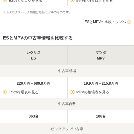
ESのカタログを見る
MPVのカタログを見る
※カタログスペック情報は最新モデルのものです。
ESとMPVの比較トップへ
ESとMPVの中古車情報を比較する
レクサス
マツダ
ES
MPV
中古車相場
220万円～689.8万円
19.9万円～215.8万円
ESの相場表を見る
MPVの相場表を見る
中古車台数
363台
106台
ピックアップ中古車