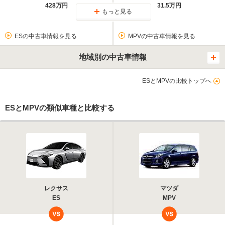
428万円
31.5万円
もっと見る
ESの中古車情報を見る
MPVの中古車情報を見る
地域別の中古車情報
ESとMPVの比較トップへ
ESとMPVの類似車種と比較する
レクサス
マツダ
ES
MPV