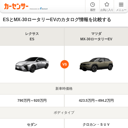
履歴
お気に入り
メニュー
ESとMX-30ロータリーEVのカタログ情報を比較する
レクサス
マツダ
ES
MX-30ロータリーEV
新車時価格
790万円～920万円
423.5万円～494.2万円
ボディタイプ
セダン
クロカン・ＳＵＶ