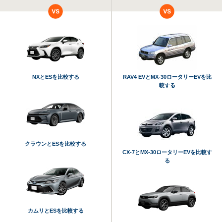
NXとESを比較する
RAV4 EVとMX-30ロータリーEVを比
較する
クラウンとESを比較する
CX-7とMX-30ロータリーEVを比較す
る
カムリとESを比較する