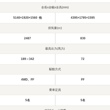
全長x全幅x全高(mm)
5140×1920×1560 他
4395×1795×1595
排気量(cc)
2487
830
最高出力(馬力)
189～342
72
駆動方式
4WD、FF
FF
乗車定員
5名
5名