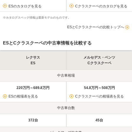
ESのカタログを見る
Cクラスクーペのカタログを見る
※カタログスペック情報は最新モデルのものです。
ESとCクラスクーペの比較トップへ
ESとCクラスクーペの中古車情報を比較する
レクサス
メルセデス・ベンツ
ES
Cクラスクーペ
中古車相場
220万円～689.8万円
54.8万円～508万円
ESの相場表を見る
Cクラスクーペの相場表を見る
中古車台数
372台
45台