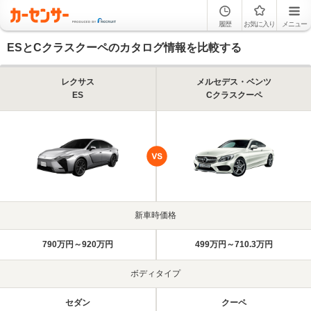
履歴
お気に入り
メニュー
ESとCクラスクーペのカタログ情報を比較する
レクサス
メルセデス・ベンツ
ES
Cクラスクーペ
新車時価格
790万円～920万円
499万円～710.3万円
ボディタイプ
セダン
クーペ