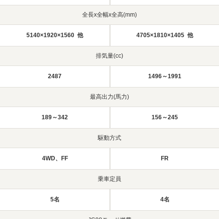
全長x全幅x全高(mm)
5140×1920×1560 他
4705×1810×1405 他
排気量(cc)
2487
1496～1991
最高出力(馬力)
189～342
156～245
駆動方式
4WD、FF
FR
乗車定員
5名
4名