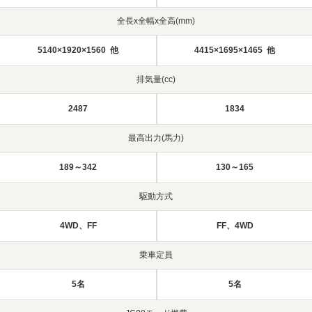
全長x全幅x全高(mm)
5140×1920×1560 他
4415×1695×1465 他
排気量(cc)
2487
1834
最高出力(馬力)
189～342
130～165
駆動方式
4WD、FF
FF、4WD
乗車定員
5名
5名