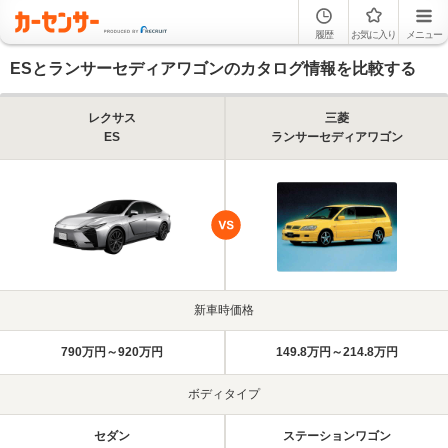
履歴
お気に入り
メニュー
ESとランサーセディアワゴンのカタログ情報を比較する
レクサス
三菱
ES
ランサーセディアワゴン
新車時価格
790万円～920万円
149.8万円～214.8万円
ボディタイプ
セダン
ステーションワゴン