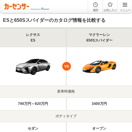
履歴
お気に入り
メニュー
ESと650Sスパイダーのカタログ情報を比較する
レクサス
マクラーレン
ES
650Sスパイダー
新車時価格
790万円～920万円
3400万円
ボディタイプ
セダン
オープン