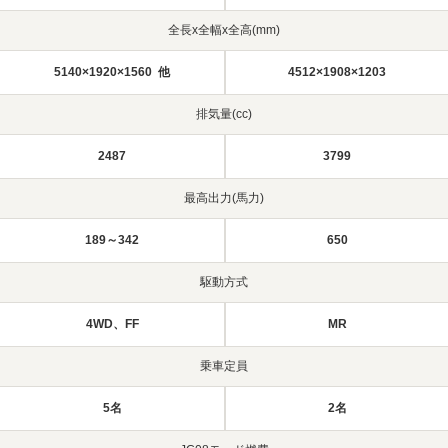
全長x全幅x全高(mm)
5140×1920×1560 他
4512×1908×1203
排気量(cc)
2487
3799
最高出力(馬力)
189～342
650
駆動方式
4WD、FF
MR
乗車定員
5名
2名