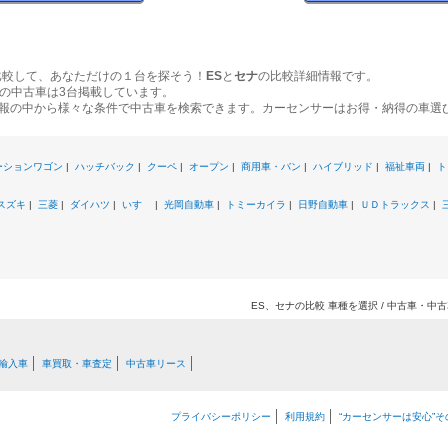
比較して、あなただけの１台を探そう！
ES
と
セナ
の比較詳細情報です。
の中古車は3台掲載しています。
報の中から様々な条件で中古車を検索できます。カーセンサーはお得・納得の車選
ーションワゴン
|
ハッチバック
|
クーペ
|
オープン
|
商用車・バン
|
ハイブリッド
|
福祉車両
|
ト
スズキ
|
三菱
|
ダイハツ
|
いすゞ
|
光岡自動車
|
トミーカイラ
|
日野自動車
|
ＵＤトラックス
|
ES、セナの比較 車種を選択 / 中古車・
輸入車
車買取・車査定
中古車リース
プライバシーポリシー
利用規約
“カーセンサーは安心”そ