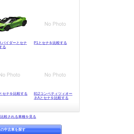
Tスパイダーとセナ
P1とセナを比較する
する
10とセナを比較する
812コンペティツィオー
ネAとセナを比較する
く比較される車種を見る
ナの中古車を探す