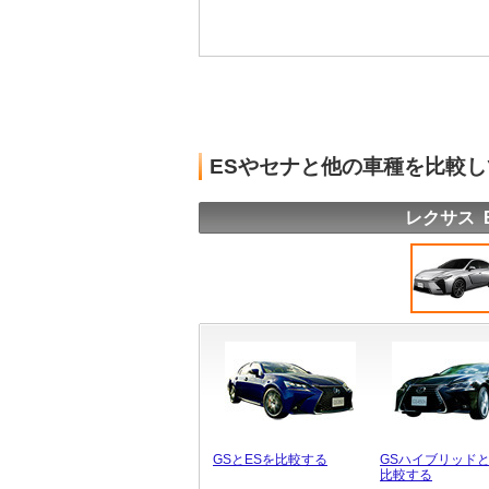
ESやセナと他の車種を比較
レクサス 
GSとESを比較する
GSハイブリッドと
比較する