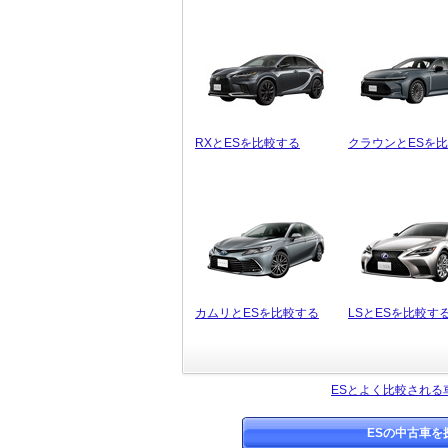
RXとESを比較する
クラウンとESを
カムリとESを比較する
LSとESを比較す
ESとよく比較される
ESの中古車を