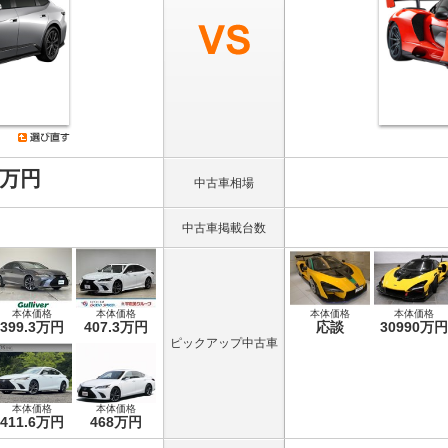
8万円
中古車相場
中古車掲載台数
本体価格
本体価格
本体価格
本体価格
399.3万円
407.3万円
応談
30990万円
ピックアップ中古車
本体価格
本体価格
411.6万円
468万円