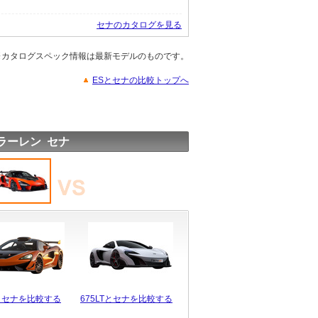
セナのカタログを見る
※カタログスペック情報は最新モデルのものです。
ESとセナの比較トップへ
ラーレン セナ
Rとセナを比較する
675LTとセナを比較する