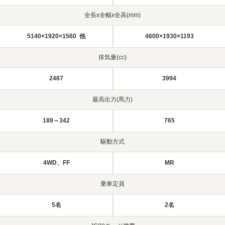
全長x全幅x全高(mm)
5140×1920×1560 他
4600×1930×1193
排気量(cc)
2487
3994
最高出力(馬力)
189～342
765
駆動方式
4WD、FF
MR
乗車定員
5名
2名