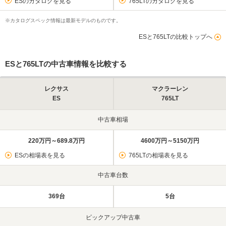
ESのカタログを見る
765LTのカタログを見る
※カタログスペック情報は最新モデルのものです。
ESと765LTの比較トップへ
ESと765LTの中古車情報を比較する
レクサス
マクラーレン
ES
765LT
中古車相場
220万円～689.8万円
4600万円～5150万円
ESの相場表を見る
765LTの相場表を見る
中古車台数
369台
5台
ピックアップ中古車