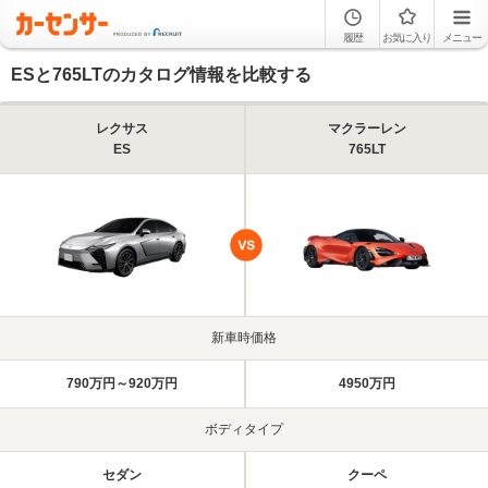
履歴
お気に入り
メニュー
ESと765LTのカタログ情報を比較する
レクサス
マクラーレン
ES
765LT
新車時価格
790万円～920万円
4950万円
ボディタイプ
セダン
クーペ