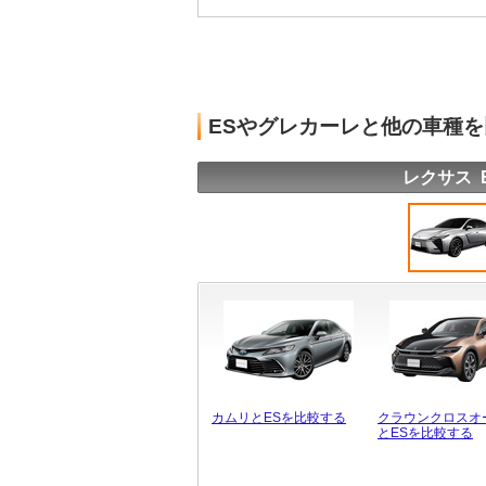
ESやグレカーレと他の車種
レクサス 
カムリとESを比較する
クラウンクロスオ
とESを比較する