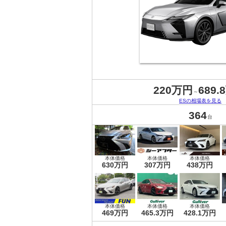
220万円
689.
～
ESの相場表を見る
364
台
本体価格
本体価格
本体価格
630万円
307万円
438万円
本体価格
本体価格
本体価格
469万円
465.3万円
428.1万円