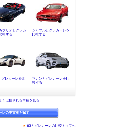
カブリオとグレカ
シャマルとグレカーレを
比較する
比較する
0とグレカーレを比
マカンとグレカーレを比
較する
よく比較される車種を見る
ーレの中古車を探す
ESとグレカーレの比較トップへ