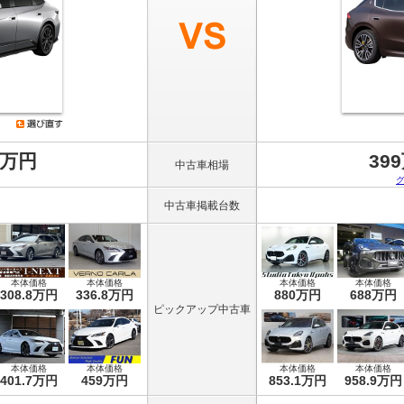
8万円
39
中古車相場
中古車掲載台数
本体価格
本体価格
本体価格
本体価格
308.8万円
336.8万円
880万円
688万円
ピックアップ中古車
本体価格
本体価格
本体価格
本体価格
401.7万円
459万円
853.1万円
958.9万円