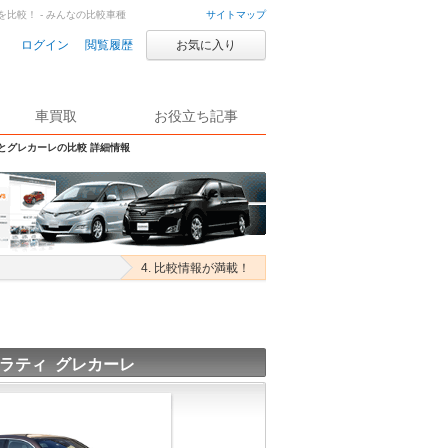
を比較！ - みんなの比較車種
サイトマップ
ログイン
閲覧履歴
お気に入り
車買取
お役立ち記事
Sとグレカーレの比較 詳細情報
4. 比較情報が満載！
ラティ グレカーレ