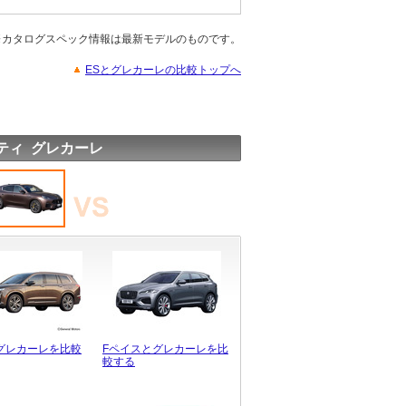
※カタログスペック情報は最新モデルのものです。
ESとグレカーレの比較トップへ
ティ グレカーレ
とグレカーレを比較
Fペイスとグレカーレを比
較する