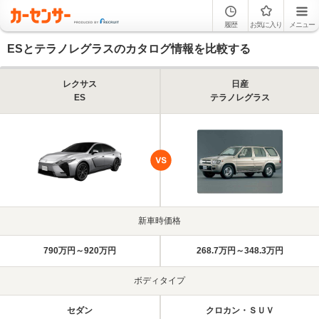
履歴
お気に入り
メニュー
ESとテラノレグラスのカタログ情報を比較する
レクサス
日産
ES
テラノレグラス
新車時価格
790万円～920万円
268.7万円～348.3万円
ボディタイプ
セダン
クロカン・ＳＵＶ