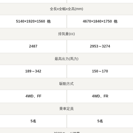
全長x全幅x全高(mm)
5140×1920×1560 他
4670×1840×1750 他
排気量(cc)
2487
2953～3274
最高出力(馬力)
189～342
150～170
駆動方式
4WD、FF
4WD、FR
乗車定員
5名
5名