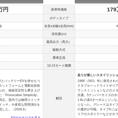
0万円
17
新車時価格
ボディタイプ
他
全長x全幅x全高(mm)
排気量(cc)
最高出力（馬力）
駆動方式
乗車定員
10.15モード燃費
走りが楽しいスタイリッシュ
VとバッテリーEVを併せもつ
1988（S63）年に発売さ
ラットフォームと電動化技術
クタブルヘッドライトやリ
られ、操縦安定性も磨き上げ
ランスミッションなどのメ
cative Simplicity」
共通。5ナンバーサイズのボデ
解説
両立。室内では物理スイッチ
1.8Lの直4ターボエンジ
イッチ」や多彩な照明演出を
となった。グレードはタイプIと
た。（2026.6）
の選択が可能。タイプII には
リアのスポイラーなどがオプシ
ESのカタログを見る