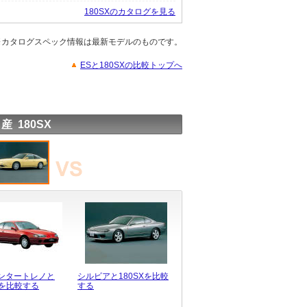
180SXのカタログを見る
※カタログスペック情報は最新モデルのものです。
ESと180SXの比較トップへ
産 180SX
ンタートレノと
シルビアと180SXを比較
Xを比較する
する