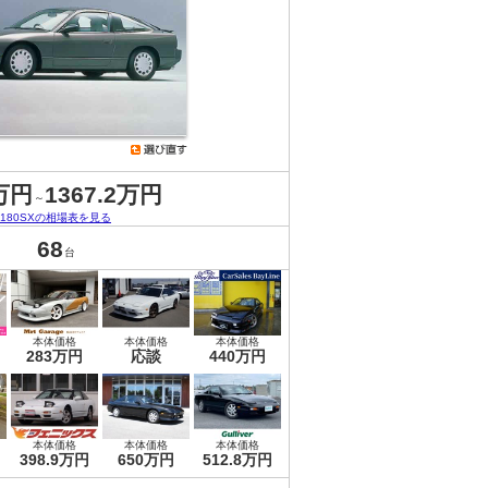
万円
1367.2万円
～
180SXの相場表を見る
68
台
本体価格
本体価格
本体価格
283万円
応談
440万円
本体価格
本体価格
本体価格
398.9万円
650万円
512.8万円