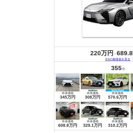
220万円
689.
～
ESの相場表を見る
355
台
本体価格
本体価格
本体価格
345万円
308万円
570.6万円
本体価格
本体価格
本体価格
608.8万円
329.1万円
310.2万円