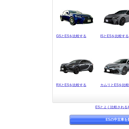
GSとESを比較する
ISとESを比較する
RXとESを比較する
カムリとESを比
ESとよく比較される
ESの中古車を