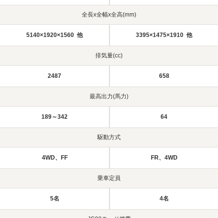
全長x全幅x全高(mm)
5140×1920×1560 他
3395×1475×1910 他
排気量(cc)
2487
658
最高出力(馬力)
189～342
64
駆動方式
4WD、FF
FR、4WD
乗車定員
5名
4名