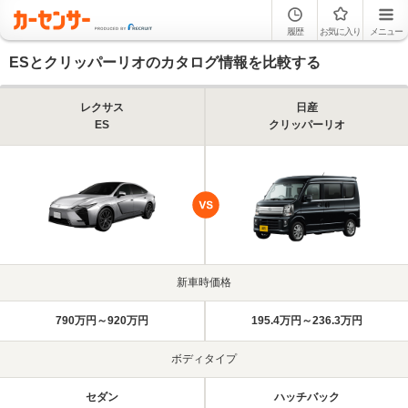
履歴
お気に入り
メニュー
ESとクリッパーリオのカタログ情報を比較する
レクサス
日産
ES
クリッパーリオ
新車時価格
790万円～920万円
195.4万円～236.3万円
ボディタイプ
セダン
ハッチバック