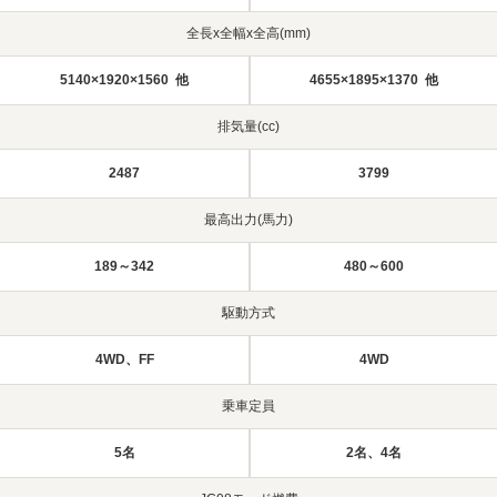
全長x全幅x全高(mm)
5140×1920×1560 他
4655×1895×1370 他
排気量(cc)
2487
3799
最高出力(馬力)
189～342
480～600
駆動方式
4WD、FF
4WD
乗車定員
5名
2名、4名