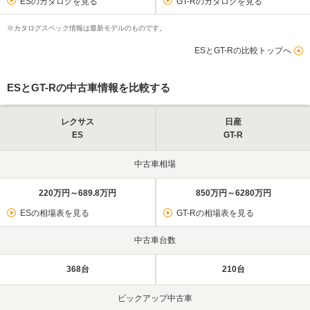
ESのカタログを見る
GT-Rのカタログを見る
※カタログスペック情報は最新モデルのものです。
ESとGT-Rの比較トップへ
ESとGT-Rの中古車情報を比較する
レクサス
日産
ES
GT-R
中古車相場
220万円～689.8万円
850万円～6280万円
ESの相場表を見る
GT-Rの相場表を見る
中古車台数
368台
210台
ピックアップ中古車