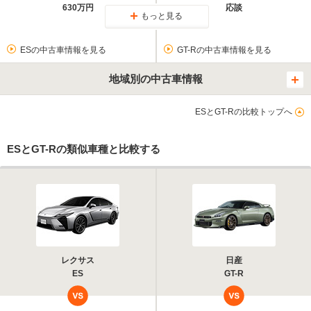
630万円
応談
もっと見る
ESの中古車情報を見る
GT-Rの中古車情報を見る
地域別の中古車情報
ESとGT-Rの比較トップへ
ESとGT-Rの類似車種と比較する
レクサス
日産
ES
GT-R