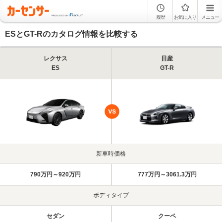
履歴
お気に入り
メニュー
ESとGT-Rのカタログ情報を比較する
レクサス
日産
ES
GT-R
新車時価格
790万円～920万円
777万円～3061.3万円
ボディタイプ
セダン
クーペ