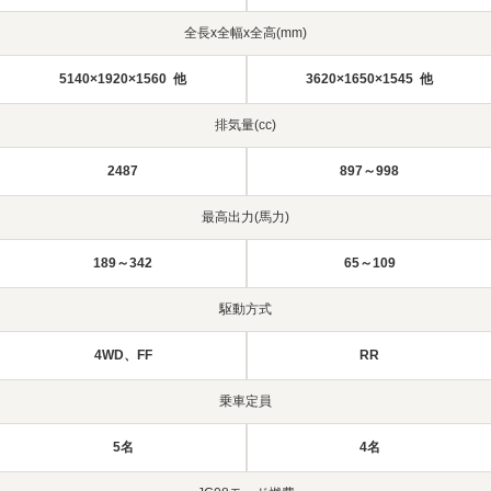
全長x全幅x全高(mm)
5140×1920×1560 他
3620×1650×1545 他
排気量(cc)
2487
897～998
最高出力(馬力)
189～342
65～109
駆動方式
4WD、FF
RR
乗車定員
5名
4名