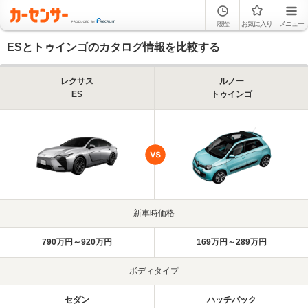
履歴
お気に入り
メニュー
ESとトゥインゴのカタログ情報を比較する
レクサス
ルノー
ES
トゥインゴ
新車時価格
790万円～920万円
169万円～289万円
ボディタイプ
セダン
ハッチバック