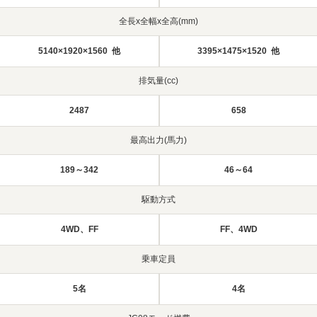
全長x全幅x全高(mm)
5140×1920×1560 他
3395×1475×1520 他
排気量(cc)
2487
658
最高出力(馬力)
189～342
46～64
駆動方式
4WD、FF
FF、4WD
乗車定員
5名
4名