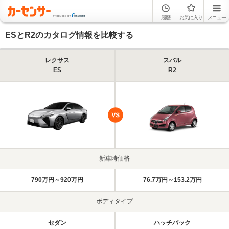
履歴
お気に入り
メニュー
ESとR2のカタログ情報を比較する
レクサス
スバル
ES
R2
新車時価格
790万円～920万円
76.7万円～153.2万円
ボディタイプ
セダン
ハッチバック