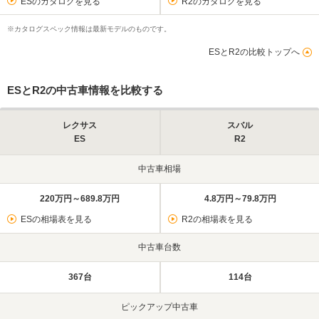
ESのカタログを見る
R2のカタログを見る
※カタログスペック情報は最新モデルのものです。
ESとR2の比較トップへ
ESとR2の中古車情報を比較する
レクサス
スバル
ES
R2
中古車相場
220万円～689.8万円
4.8万円～79.8万円
ESの相場表を見る
R2の相場表を見る
中古車台数
367台
114台
ピックアップ中古車