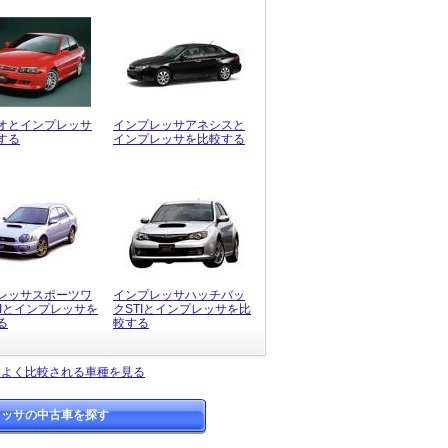
オとインプレッサ
インプレッサアネシスと
する
インプレッサを比較する
レッサスポーツワ
インプレッサハッチバッ
TIとインプレッサを
クSTIとインプレッサを比
る
較する
とよく比較される車種を見る
レッサの中古車を探す