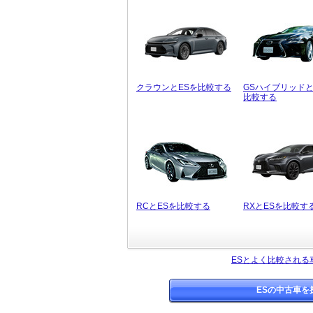
クラウンとESを比較する
GSハイブリッドと
比較する
RCとESを比較する
RXとESを比較す
ESとよく比較される
ESの中古車を