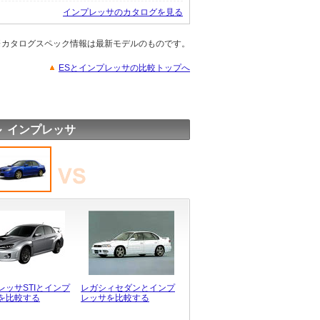
インプレッサのカタログを見る
※カタログスペック情報は最新モデルのものです。
ESとインプレッサの比較トップへ
 インプレッサ
レッサSTIとインプ
レガシィセダンとインプ
を比較する
レッサを比較する