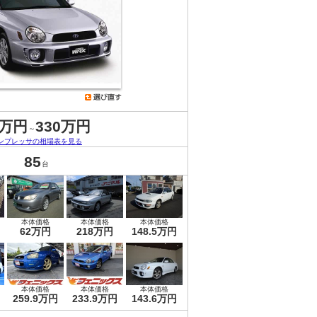
0万円
330万円
～
ンプレッサの相場表を見る
85
台
本体価格
本体価格
本体価格
62万円
218万円
148.5万円
本体価格
本体価格
本体価格
259.9万円
233.9万円
143.6万円