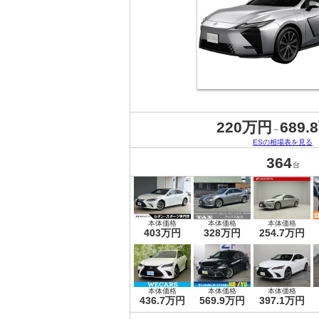
220万円
689.
～
ESの相場表を見る
364
台
本体価格
本体価格
本体価格
403万円
328万円
254.7万円
本体価格
本体価格
本体価格
436.7万円
569.9万円
397.1万円