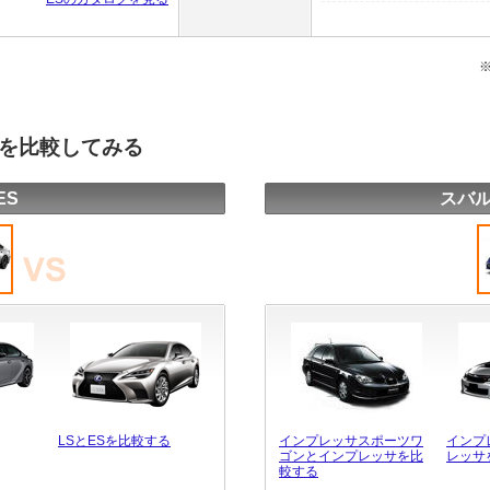
種を比較してみる
ES
スバル
LSとESを比較する
インプレッサスポーツワ
インプ
ゴンとインプレッサを比
レッサ
較する