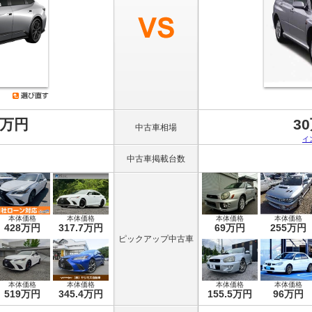
8万円
3
中古車相場
イ
中古車掲載台数
本体価格
本体価格
本体価格
本体価格
428万円
317.7万円
69万円
255万円
ピックアップ中古車
本体価格
本体価格
本体価格
本体価格
519万円
345.4万円
155.5万円
96万円