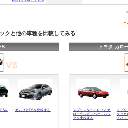
バックと他の車種を比較してみる
ES
トヨタ カロ
ESを
カムリとESを比較する
スプリンタートレノとカ
スプリ
ローラレビンハッチバッ
クとカ
クを比較する
チバッ