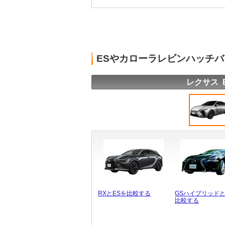
ESやカローラレビンハッチ
レクサス 
RXとESを比較する
GSハイブリッドと
比較する