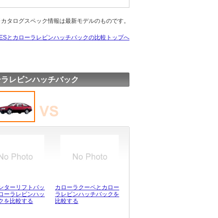
※カタログスペック情報は最新モデルのものです。
ESとカローラレビンハッチバックの比較トップへ
ーラレビンハッチバック
ンターリフトバッ
カローラクーペとカロー
ローラレビンハッ
ラレビンハッチバックを
クを比較する
比較する