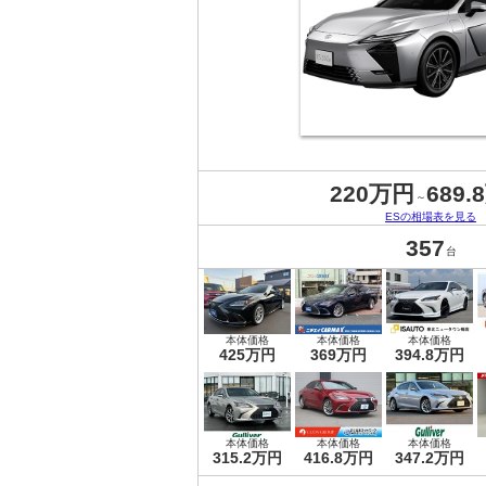
220万円
689.
～
ESの相場表を見る
357
台
本体価格
本体価格
本体価格
425万円
369万円
394.8万円
本体価格
本体価格
本体価格
315.2万円
416.8万円
347.2万円