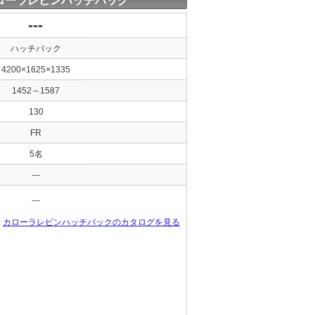
ローラレビンハッチバック
---
ハッチバック
4200×1625×1335
1452～1587
130
FR
5名
---
---
カローラレビンハッチバックのカタログを見る