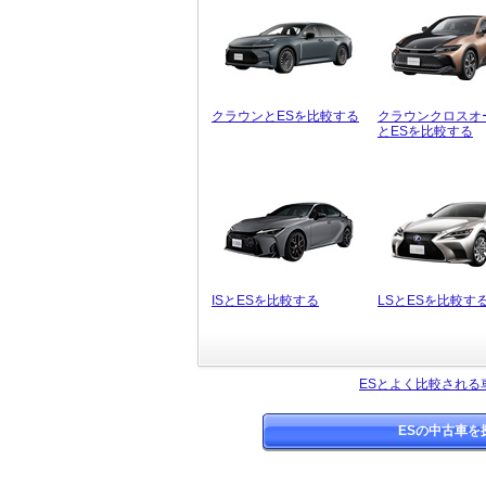
クラウンとESを比較する
クラウンクロスオ
とESを比較する
ISとESを比較する
LSとESを比較す
ESとよく比較される
ESの中古車を