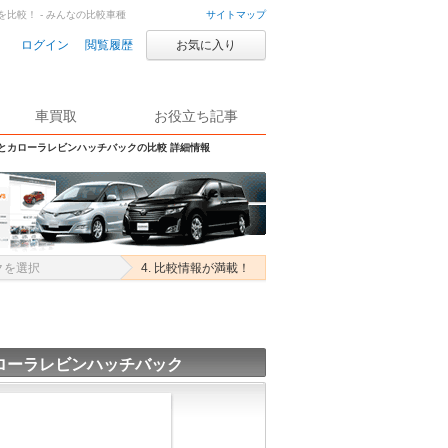
比較！ - みんなの比較車種
サイトマップ
ログイン
閲覧履歴
お気に入り
車買取
お役立ち記事
Sとカローラレビンハッチバックの比較 詳細情報
クを選択
4. 比較情報が満載！
ローラレビンハッチバック