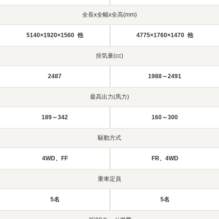
全長x全幅x全高(mm)
5140×1920×1560 他
4775×1760×1470 他
排気量(cc)
2487
1988～2491
最高出力(馬力)
189～342
160～300
駆動方式
4WD、FF
FR、4WD
乗車定員
5名
5名