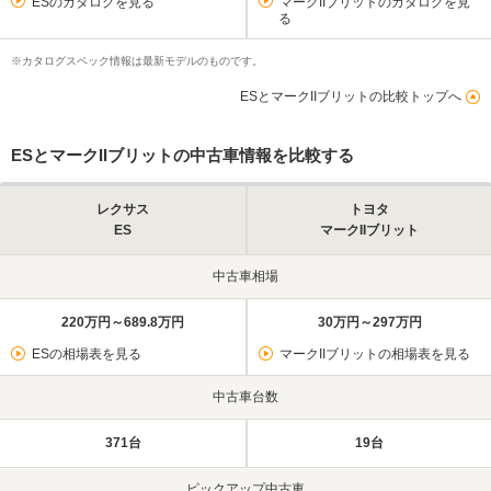
ESのカタログを見る
マークIIブリットのカタログを見
る
※カタログスペック情報は最新モデルのものです。
ESとマークIIブリットの比較トップへ
ESとマークIIブリットの中古車情報を比較する
レクサス
トヨタ
ES
マークIIブリット
中古車相場
220万円～689.8万円
30万円～297万円
ESの相場表を見る
マークIIブリットの相場表を見る
中古車台数
371台
19台
ピックアップ中古車