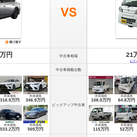
8万円
21
中古車相場
ピク
中古車掲載台数
本体価格
本体価格
本体価格
本体価格
318.9万円
346.9万円
108.9万円
64.8万円
ピックアップ中古車
本体価格
本体価格
本体価格
本体価格
533.2万円
569万円
115万円
52万円