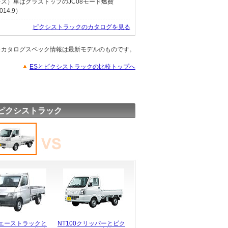
レス）車はクラストップのJC08モード燃費
14.9）
ピクシストラックのカタログを見る
※カタログスペック情報は最新モデルのものです。
ESとピクシストラックの比較トップへ
ピクシストラック
エーストラックと
NT100クリッパーとピク