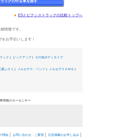
トラックの中古車を探す
ESとピクシストラックの比較トップへ
詳細情報です。
びをお手伝いします！
ラック
|
ピックアップ
|
その他ボディタイプ
三菱ふそう
|
メルセデス・ベンツ
|
メルセデスＡＭＧ
|
古車情報のカーセンサー
の理由
お問い合わせ・ご要望
広告掲載のお申し込み