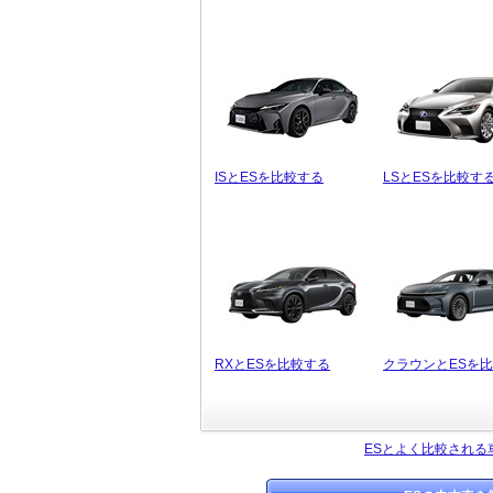
ISとESを比較する
LSとESを比較す
RXとESを比較する
クラウンとESを
ESとよく比較される