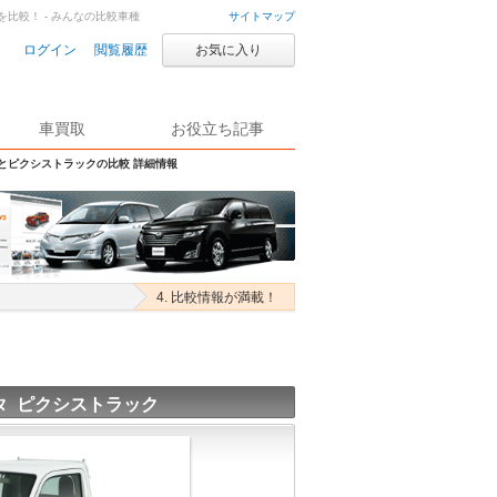
を比較！ - みんなの比較車種
サイトマップ
ログイン
閲覧履歴
お気に入り
車買取
お役立ち記事
Sとピクシストラックの比較 詳細情報
4. 比較情報が満載！
タ ピクシストラック