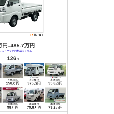
万円
485.7万円
～
シストラックの相場表を見る
126
台
本体価格
本体価格
本体価格
158万円
375万円
95.8万円
本体価格
本体価格
本体価格
98万円
79.8万円
79.2万円