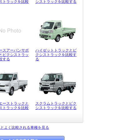
ストラックを比較
シストラックを比較する
ースアーバンサポ
ハイゼットトラックとピ
とピクシストラッ
クシストラックを比較す
較する
る
エーストラックと
スクラムトラックとピク
ストラックを比較
シストラックを比較する
クとよく比較される車種を見る