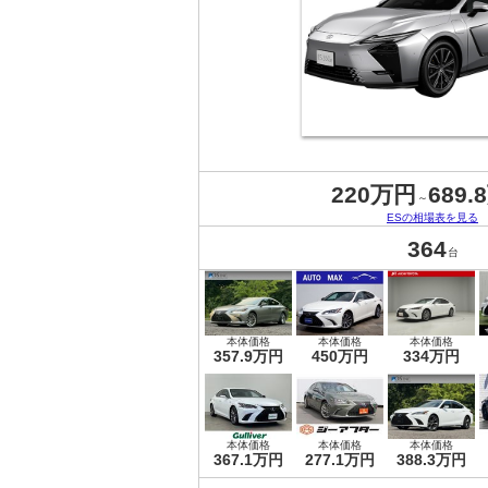
220万円
689.
～
ESの相場表を見る
364
台
本体価格
本体価格
本体価格
357.9万円
450万円
334万円
本体価格
本体価格
本体価格
367.1万円
277.1万円
388.3万円