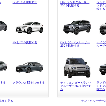
る
GSとESを比較する
LXとランドクルーザー
ランド
250を比較する
ンドク
較する
NXとESを比較する
GXとランドクルーザー
ハイラ
250を比較する
ルーザ
較する
クラウンとESを比較する
ディフェンダーとランド
ランド
クルーザー250を比較す
ンドク
る
較する
車種を見る
ランドクルーザー2