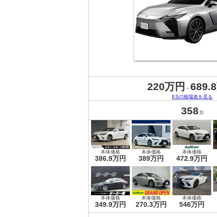
220万円
689.
～
ESの相場表を見る
358
台
本体価格
本体価格
本体価格
386.9万円
389万円
472.9万円
本体価格
本体価格
本体価格
349.9万円
270.3万円
546万円