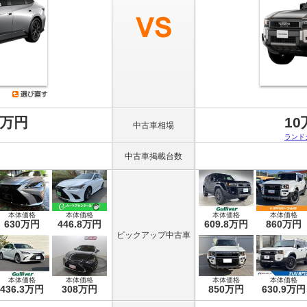
8万円
10
中古車相場
ランド
中古車掲載台数
本体価格
本体価格
本体価格
本体価格
630万円
446.8万円
609.8万円
860万円
ピックアップ中古車
本体価格
本体価格
本体価格
本体価格
436.3万円
308万円
850万円
630.9万円