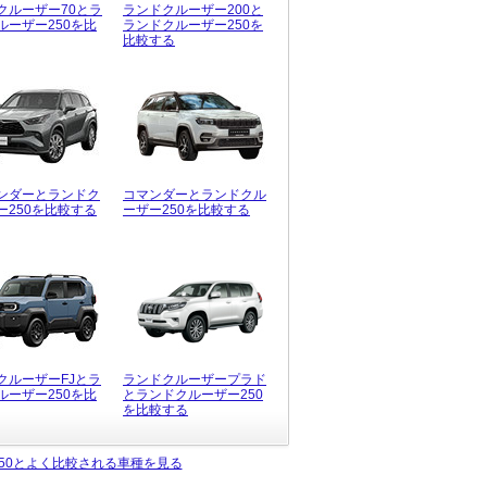
クルーザー70とラ
ランドクルーザー200と
ルーザー250を比
ランドクルーザー250を
比較する
ンダーとランドク
コマンダーとランドクル
ー250を比較する
ーザー250を比較する
クルーザーFJとラ
ランドクルーザープラド
ルーザー250を比
とランドクルーザー250
を比較する
50とよく比較される車種を見る