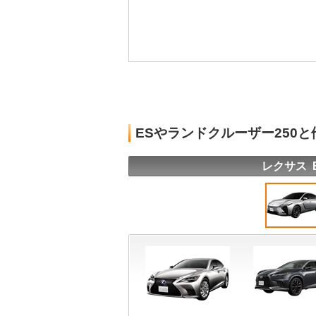
ESやランドクルーザー250
レクサス 