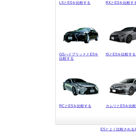
LSとESを比較する
RXとESを比較す
GSハイブリッドとESを
ISとESを比較する
比較する
RCとESを比較する
カムリとESを比
ESとよく比較される