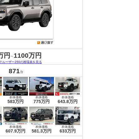
万円
1100万円
～
クルーザー250の相場表を見る
871
台
本体価格
本体価格
本体価格
583万円
775万円
643.8万円
本体価格
本体価格
本体価格
607.9万円
581.3万円
633万円