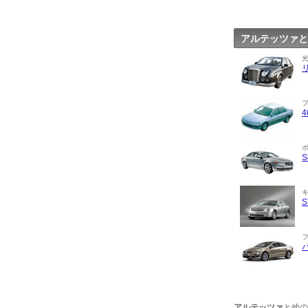
アルテッツァと
アルテッツァ
と他の