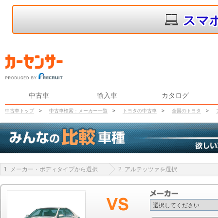
スマ
中古車
輸入車
カタログ
中古車トップ
>
中古車検索：メーカー一覧
>
トヨタの中古車
>
全国のトヨタ
>
1. メーカー・ボディタイプから選択
2. アルテッツァを選択