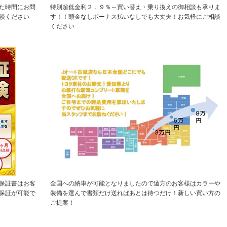
た時間にお問
特別超低金利２．９％～買い替え・乗り換えの御相談も承りま
談ください
す！！頭金なしボーナス払いなしでも大丈夫！お気軽にご相談
ください
保証書はお客
全国への納車が可能となりましたので遠方のお客様はカラーや
保証が可能で
装備を選んで書類だけ送ればあとは待つだけ！新しい買い方の
ご提案！