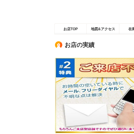
お店TOP
地図&アクセス
在
お店の実績