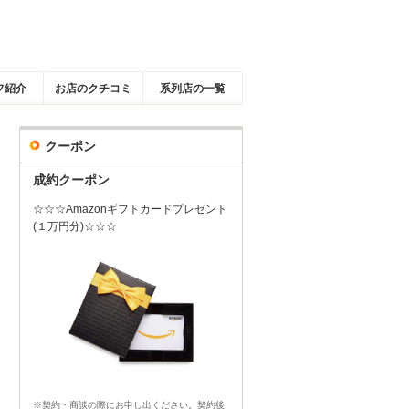
フ紹介
お店のクチコミ
系列店の一覧
クーポン
成約クーポン
☆☆☆Amazonギフトカードプレゼント
(１万円分)☆☆☆
※契約・商談の際にお申し出ください。契約後