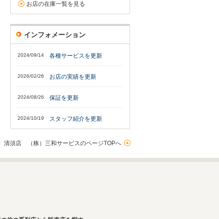
お店の在庫一覧を見る
インフォメーション
2024/09/14
各種サービスを更新
2026/02/26
お店の実績を更新
2024/08/26
保証を更新
2024/10/19
スタッフ紹介を更新
）清須店 （株）三和サービスのページTOPへ