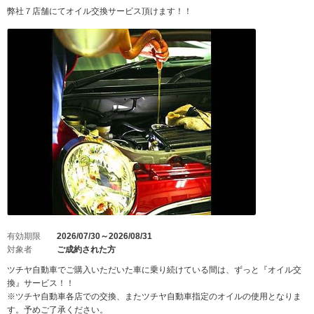
弊社７店舗にてオイル交換サービス頂けます！！
有効期限
2026/07/30～2026/08/31
対象者
ご成約された方
ツチヤ自動車でご購入いただいた車に乗り続けている間は、ずっと『オイル交
換』サービス！！
※ツチヤ自動車各店での交換、またツチヤ自動車指定のオイルの使用となりま
す。予めご了承ください。