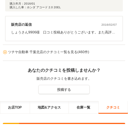
購入年月：
2016/01
購入した車：ホンダ アコード 2.0 20EL
販売店の返信
2016/02/07
しょうさん9906様 口コミ投稿ありがとうございます。また高評
価、誠に有難うございます。 これからもアフターサポート、しっか
りやっていきますので、よろしくお願いいたします。
ツチヤ自動車 千葉北店のクチコミ一覧を見る(460件)
あなたのクチコミを投稿しませんか？
販売店のクチコミを書き込めます。
投稿する
お店TOP
地図&アクセス
在庫一覧
クチコミ