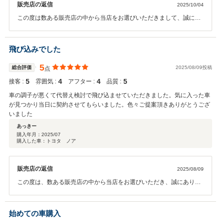
販売店の返信
2025/10/04
この度は数ある販売店の中から当店をお選びいただきまして、誠にあ
りがとうございます。またクチコミの投稿もありがとうございます。
ご納車喜んでいただけて良かったです。今後とも二人で担当させてい
ただきます。何かあればいつでもご連絡くださいませ。是非とも、長
飛び込みでした
く、大切に、たくさん乗ってあげてください。たまに遊びに来てくだ
さいね！
5
総合評価
2025/08/09投稿
点
5
4
4
5
接客 :
雰囲気 :
アフター :
品質 :
車の調子が悪くて代替え検討で飛び込ませていただきました。気に入った車
が見つかり当日に契約させてもらいました。色々ご提案頂きありがとうござ
いました
あっきー
購入年月：
2025/07
購入した車：トヨタ ノア
販売店の返信
2025/08/09
この度は、数ある販売店の中から当店をお選びいただき、誠にありが
とうございました。 また、レビューにご投稿いただき、ありがとうご
ざいます。お褒めのお言葉もたくさんいただき、スタッフ一同感激し
ております。 お近くにお越しの際は、是非お立ち寄りください！ スタ
始めての車購入
ッフ一同、楽しみにお待ちいたしております。