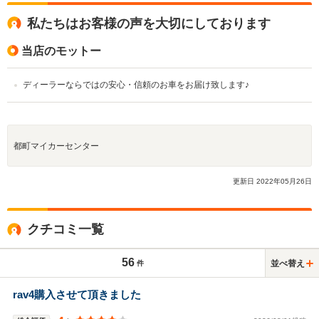
私たちはお客様の声を大切にしております
当店のモットー
ディーラーならではの安心・信頼のお車をお届け致します♪
都町マイカーセンター
更新日
2022
年
05
月
26
日
クチコミ一覧
56
並べ替え
件
rav4購入させて頂きました