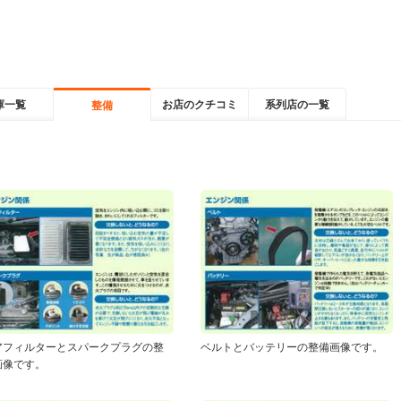
庫一覧
お店のクチコミ
系列店の一覧
整備
アフィルターとスパークプラグの整
ベルトとバッテリーの整備画像です。
画像です。