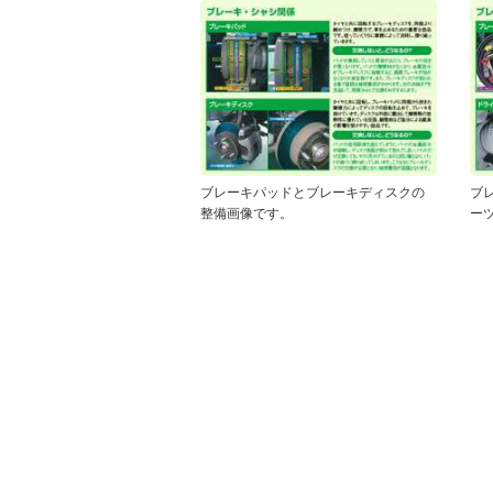
ブレーキパッドとブレーキディスクの
ブ
整備画像です。
ー