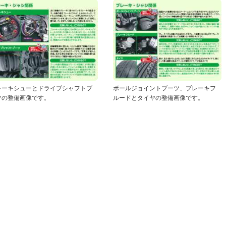
レーキシューとドライブシャフトブ
ボールジョイントブーツ、ブレーキフ
ツの整備画像です。
ルードとタイヤの整備画像です。