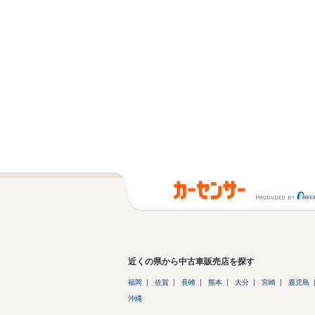
近くの県から中古車販売店を探す
福岡
佐賀
長崎
熊本
大分
宮崎
鹿児島
沖縄